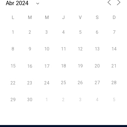
L
M
M
J
V
S
D
1
2
3
4
5
6
7
8
9
10
11
12
13
14
15
18
19
20
21
16
17
25
26
27
28
22
23
24
29
30
1
2
3
4
5