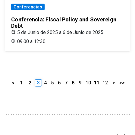
Conferencias
Conferencia: Fiscal Policy and Sovereign
Debt
5 de Junio de 2025 a 6 de Junio de 2025
09:00 a 12:30
<
1
2
3
4
5
6
7
8
9
10
11
12
>
>>