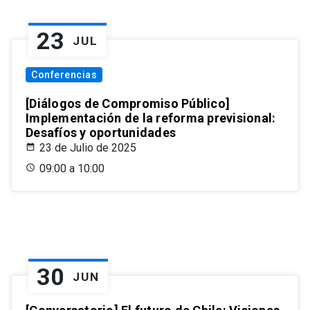
23
JUL
Conferencias
[Diálogos de Compromiso Público]
Implementación de la reforma previsional:
Desafíos y oportunidades
23 de Julio de 2025
09:00 a 10:00
30
JUN