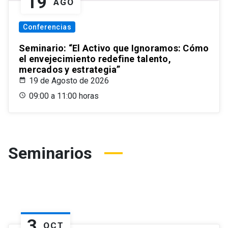
19
AGO
Conferencias
Seminario: “El Activo que Ignoramos: Cómo
el envejecimiento redefine talento,
mercados y estrategia”
19 de Agosto de 2026
09:00 a 11:00 horas
Seminarios
3
OCT