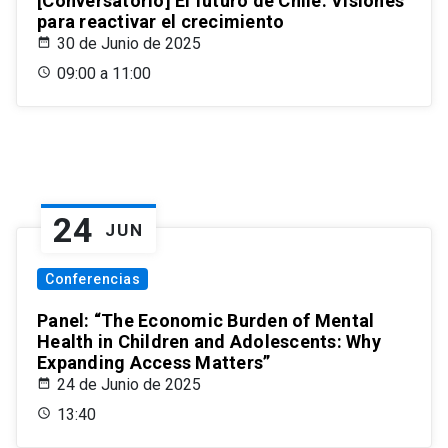
[Conversatorio] El futuro de Chile: Visiones
para reactivar el crecimiento
30 de Junio de 2025
09:00 a 11:00
24
JUN
Conferencias
Panel: “The Economic Burden of Mental
Health in Children and Adolescents: Why
Expanding Access Matters”
24 de Junio de 2025
13:40