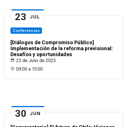
23
JUL
Conferencias
[Diálogos de Compromiso Público]
Implementación de la reforma previsional:
Desafíos y oportunidades
23 de Julio de 2025
09:00 a 10:00
30
JUN