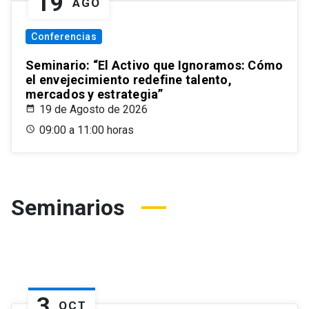
19
AGO
Conferencias
Seminario: “El Activo que Ignoramos: Cómo
el envejecimiento redefine talento,
mercados y estrategia”
19 de Agosto de 2026
09:00 a 11:00 horas
Seminarios
3
OCT