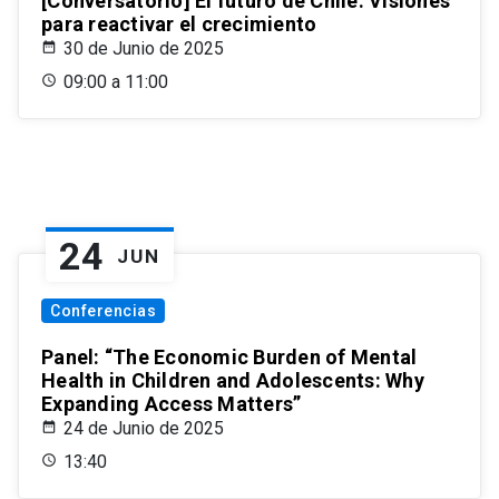
[Conversatorio] El futuro de Chile: Visiones
para reactivar el crecimiento
30 de Junio de 2025
09:00 a 11:00
24
JUN
Conferencias
Panel: “The Economic Burden of Mental
Health in Children and Adolescents: Why
Expanding Access Matters”
24 de Junio de 2025
13:40