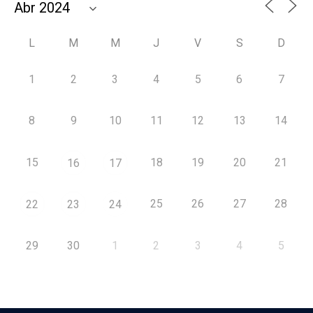
L
M
M
J
V
S
D
1
2
3
4
5
6
7
8
9
10
11
12
13
14
15
18
19
20
21
16
17
25
26
27
28
22
23
24
29
30
1
2
3
4
5