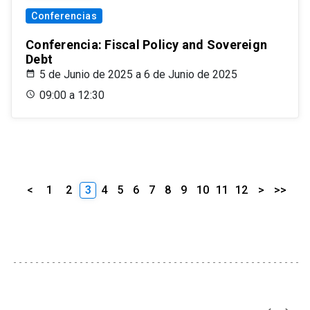
Conferencias
Conferencia: Fiscal Policy and Sovereign
Debt
5 de Junio de 2025 a 6 de Junio de 2025
09:00 a 12:30
<
1
2
3
4
5
6
7
8
9
10
11
12
>
>>