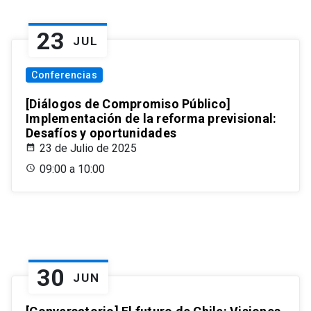
23
JUL
Conferencias
[Diálogos de Compromiso Público]
Implementación de la reforma previsional:
Desafíos y oportunidades
23 de Julio de 2025
09:00 a 10:00
30
JUN