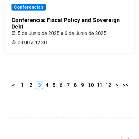
Conferencias
Conferencia: Fiscal Policy and Sovereign
Debt
5 de Junio de 2025 a 6 de Junio de 2025
09:00 a 12:30
<
1
2
3
4
5
6
7
8
9
10
11
12
>
>>