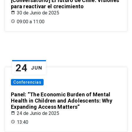
[Conversatorio] El futuro de Chile: Visiones
para reactivar el crecimiento
30 de Junio de 2025
09:00 a 11:00
24
JUN
Conferencias
Panel: “The Economic Burden of Mental
Health in Children and Adolescents: Why
Expanding Access Matters”
24 de Junio de 2025
13:40