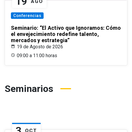
19
AGO
Conferencias
Seminario: “El Activo que Ignoramos: Cómo
el envejecimiento redefine talento,
mercados y estrategia”
19 de Agosto de 2026
09:00 a 11:00 horas
Seminarios
3
OCT