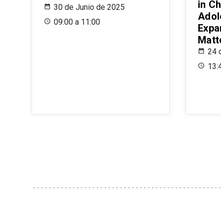
in Ch
30 de Junio de 2025
Adol
09:00 a 11:00
Expa
Matt
24 
13: