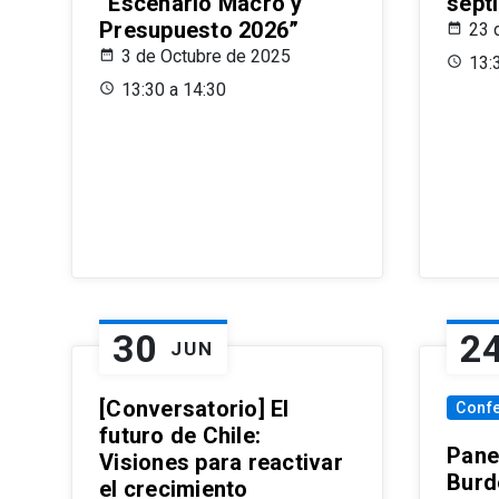
“Escenario Macro y
sept
Presupuesto 2026”
23 
3 de Octubre de 2025
13:
13:30 a 14:30
30
2
JUN
[Conversatorio] El
Conf
futuro de Chile:
Pane
Visiones para reactivar
Burd
el crecimiento