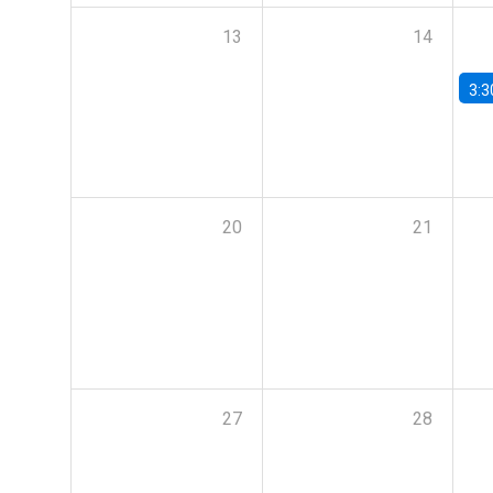
13
14
3:3
20
21
27
28