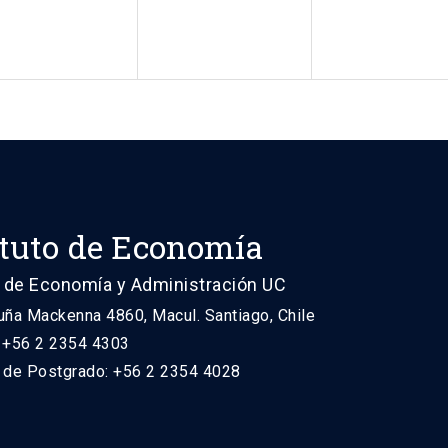
ituto de Economía
 de Economía y Administración UC
uña Mackenna 4860, Macul. Santiago, Chile
: +56 2 2354 4303
n de Postgrado: +56 2 2354 4028