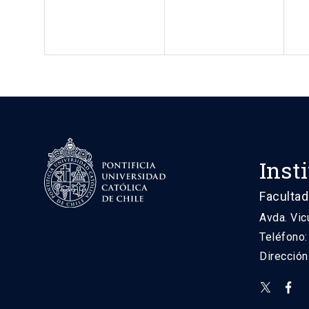
Inst
Facultad
Avda. Vic
Teléfono
Direcció