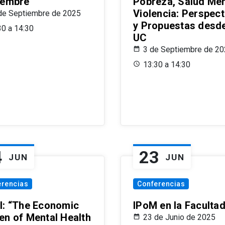
iembre
Pobreza, Salud Men
Violencia: Perspect
de Septiembre de 2025
y Propuestas desde
30 a 14:30
UC
3 de Septiembre de 2
13:30 a 14:30
4
23
JUN
JUN
erencias
Conferencias
l: “The Economic
IPoM en la Faculta
en of Mental Health
23 de Junio de 2025