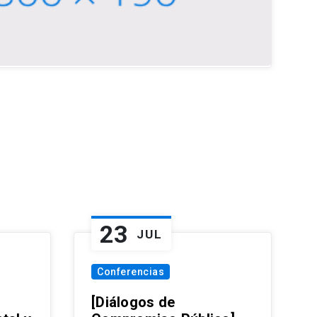
23
JUL
Conferencias
[Diálogos de