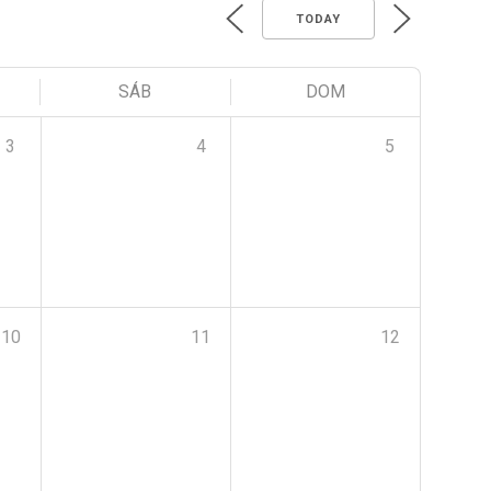
TODAY
SÁB
DOM
3
4
5
10
11
12