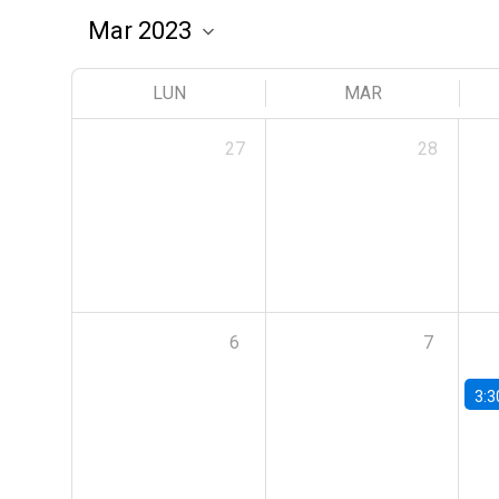
LUN
MAR
27
28
6
7
3:3