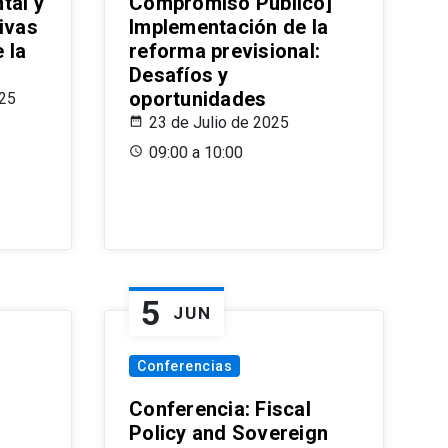
tal y
Compromiso Público]
ivas
Implementación de la
 la
reforma previsional:
Desafíos y
oportunidades
025
23 de Julio de 2025
09:00 a 10:00
5
JUN
Conferencias
d
Conferencia: Fiscal
Policy and Sovereign