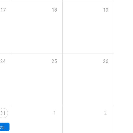
17
18
19
24
25
26
1
2
31
 Board