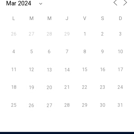
L
M
M
J
V
S
D
26
27
28
29
1
2
3
4
5
6
7
8
9
10
11
12
15
16
17
13
14
18
21
22
23
24
19
20
25
28
29
30
31
26
27