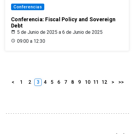
Conferencias
Conferencia: Fiscal Policy and Sovereign
Debt
5 de Junio de 2025 a 6 de Junio de 2025
09:00 a 12:30
<
1
2
3
4
5
6
7
8
9
10
11
12
>
>>