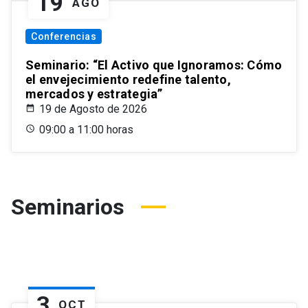
19
AGO
Conferencias
Seminario: “El Activo que Ignoramos: Cómo
el envejecimiento redefine talento,
mercados y estrategia”
19 de Agosto de 2026
09:00 a 11:00 horas
Seminarios
3
OCT