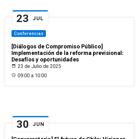
23
JUL
Conferencias
[Diálogos de Compromiso Público]
Implementación de la reforma previsional:
Desafíos y oportunidades
23 de Julio de 2025
09:00 a 10:00
30
JUN