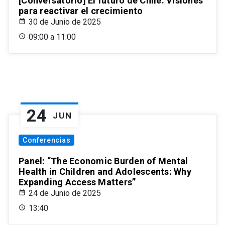
[Conversatorio] El futuro de Chile: Visiones
para reactivar el crecimiento
30 de Junio de 2025
09:00 a 11:00
24
JUN
Conferencias
Panel: “The Economic Burden of Mental
Health in Children and Adolescents: Why
Expanding Access Matters”
24 de Junio de 2025
13:40