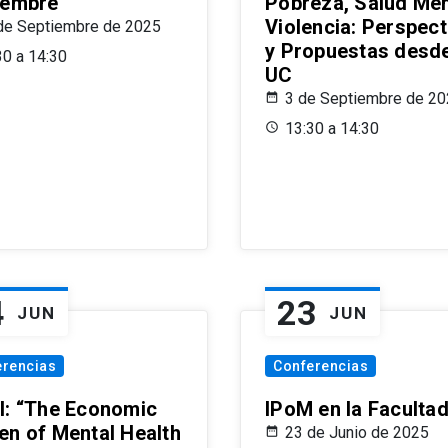
iembre
Pobreza, Salud Men
Violencia: Perspect
de Septiembre de 2025
y Propuestas desde
30 a 14:30
UC
3 de Septiembre de 2
13:30 a 14:30
4
23
JUN
JUN
erencias
Conferencias
l: “The Economic
IPoM en la Faculta
en of Mental Health
23 de Junio de 2025