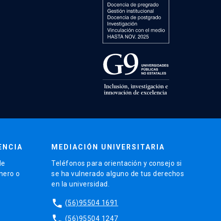
ENCIA
MEDIACIÓN UNIVERSITARIA
de
Teléfonos para orientación y consejo si
énero o
se ha vulnerado alguno de tus derechos
en la universidad.
phone
(56)95504 1691
phone
(56)95504 1247