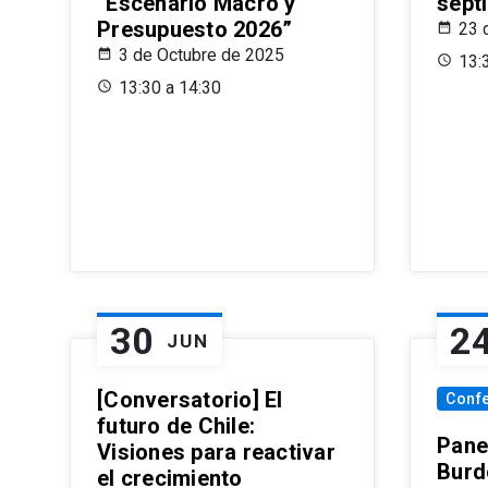
“Escenario Macro y
sept
Presupuesto 2026”
23 
3 de Octubre de 2025
13:
13:30 a 14:30
30
2
JUN
[Conversatorio] El
Conf
futuro de Chile:
Pane
Visiones para reactivar
Burd
el crecimiento