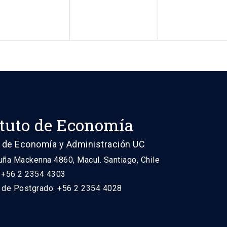
ituto de Economía
 de Economía y Administración UC
uña Mackenna 4860, Macul. Santiago, Chile
: +56 2 2354 4303
n de Postgrado: +56 2 2354 4028