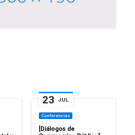
23
JUL
Conferencias
[Diálogos de