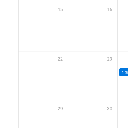
15
16
22
23
1:3
29
30