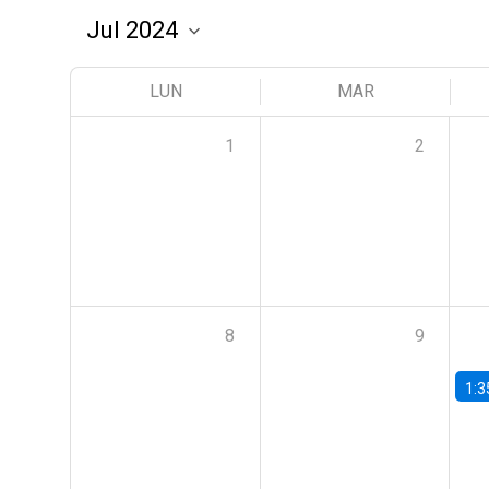
LUN
MAR
1
2
8
9
1:3