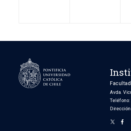
Inst
Facultad
Avda. Vic
Teléfono
Direcció