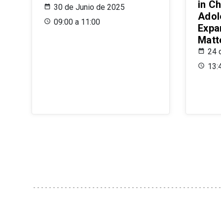
in Ch
30 de Junio de 2025
Adol
09:00 a 11:00
Expa
Matt
24 
13: