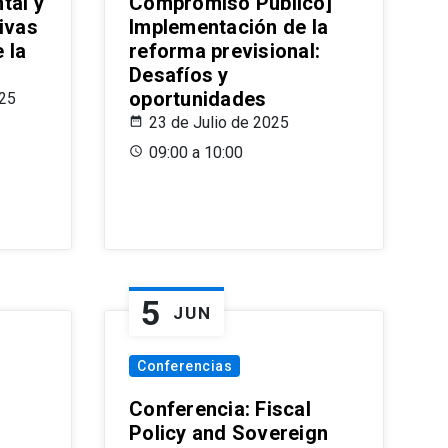
tal y
Compromiso Público]
ivas
Implementación de la
 la
reforma previsional:
Desafíos y
oportunidades
025
23 de Julio de 2025
09:00 a 10:00
5
JUN
Conferencias
d
Conferencia: Fiscal
Policy and Sovereign