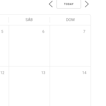
TODAY
SÁB
DOM
5
6
7
12
13
14