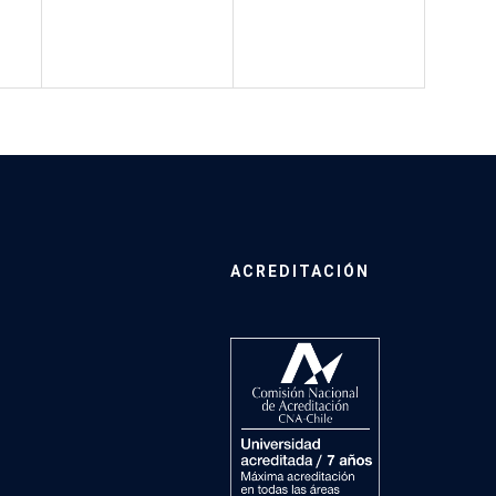
ACREDITACIÓN