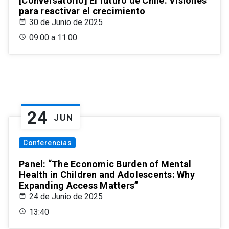
[Conversatorio] El futuro de Chile: Visiones
para reactivar el crecimiento
30 de Junio de 2025
09:00 a 11:00
24
JUN
Conferencias
Panel: “The Economic Burden of Mental
Health in Children and Adolescents: Why
Expanding Access Matters”
24 de Junio de 2025
13:40