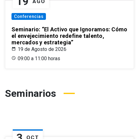
19
AGO
Conferencias
Seminario: “El Activo que Ignoramos: Cómo
el envejecimiento redefine talento,
mercados y estrategia”
19 de Agosto de 2026
09:00 a 11:00 horas
Seminarios
3
OCT