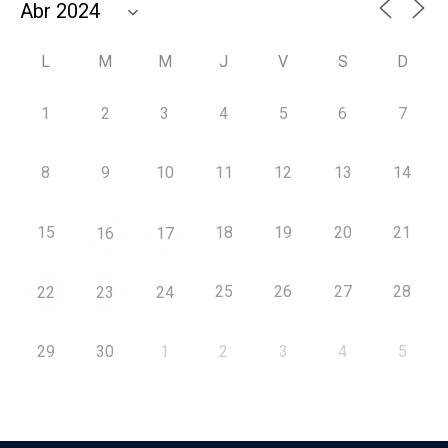
L
M
M
J
V
S
D
1
2
3
4
5
6
7
8
9
10
11
12
13
14
15
18
19
20
21
16
17
25
26
27
28
22
23
24
29
30
1
2
3
4
5