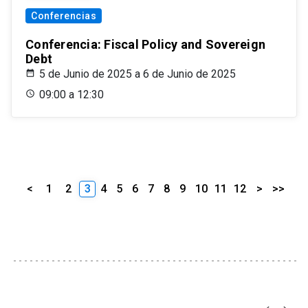
Conferencias
Conferencia: Fiscal Policy and Sovereign
Debt
5 de Junio de 2025 a 6 de Junio de 2025
09:00 a 12:30
<
1
2
3
4
5
6
7
8
9
10
11
12
>
>>