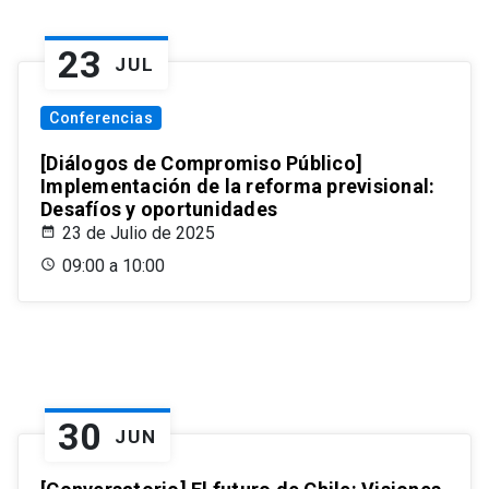
23
JUL
Conferencias
[Diálogos de Compromiso Público]
Implementación de la reforma previsional:
Desafíos y oportunidades
23 de Julio de 2025
09:00 a 10:00
30
JUN