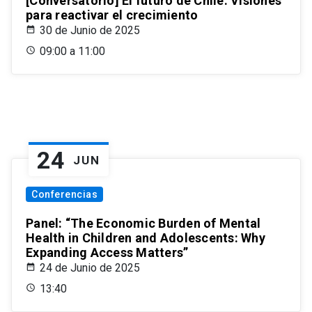
[Conversatorio] El futuro de Chile: Visiones
para reactivar el crecimiento
30 de Junio de 2025
09:00 a 11:00
24
JUN
Conferencias
Panel: “The Economic Burden of Mental
Health in Children and Adolescents: Why
Expanding Access Matters”
24 de Junio de 2025
13:40