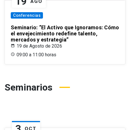
19
AGO
Conferencias
Seminario: “El Activo que Ignoramos: Cómo
el envejecimiento redefine talento,
mercados y estrategia”
19 de Agosto de 2026
09:00 a 11:00 horas
Seminarios
3
OCT