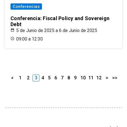
Conferencias
Conferencia: Fiscal Policy and Sovereign
Debt
5 de Junio de 2025 a 6 de Junio de 2025
09:00 a 12:30
<
1
2
3
4
5
6
7
8
9
10
11
12
>
>>