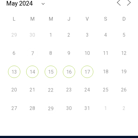
L
M
M
J
V
S
D
29
30
1
2
3
4
5
6
8
9
10
11
12
7
18
19
13
14
15
16
17
20
21
23
24
25
26
22
27
28
30
31
1
2
29