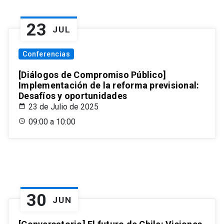
23
JUL
Conferencias
[Diálogos de Compromiso Público]
Implementación de la reforma previsional:
Desafíos y oportunidades
23 de Julio de 2025
09:00 a 10:00
30
JUN