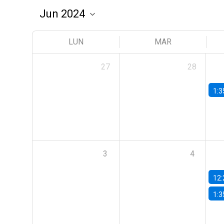
LUN
MAR
27
28
1:3
3
4
12:
1:3