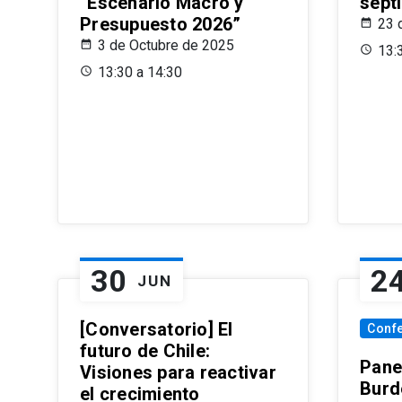
“Escenario Macro y
sept
Presupuesto 2026”
23 
3 de Octubre de 2025
13:
13:30 a 14:30
30
2
JUN
[Conversatorio] El
Conf
futuro de Chile:
Pane
Visiones para reactivar
Burd
el crecimiento