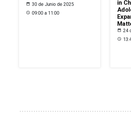
in Ch
30 de Junio de 2025
Adol
09:00 a 11:00
Expa
Matt
24 
13: