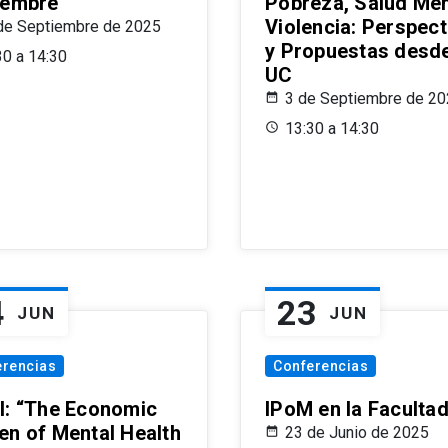
iembre
Pobreza, Salud Men
Violencia: Perspect
de Septiembre de 2025
y Propuestas desde
30 a 14:30
UC
3 de Septiembre de 2
13:30 a 14:30
4
23
JUN
JUN
erencias
Conferencias
l: “The Economic
IPoM en la Faculta
en of Mental Health
23 de Junio de 2025