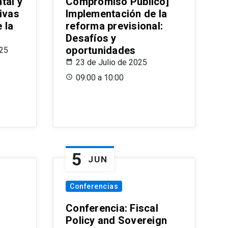
tal y
Compromiso Público]
ivas
Implementación de la
 la
reforma previsional:
Desafíos y
oportunidades
025
23 de Julio de 2025
09:00 a 10:00
5
JUN
Conferencias
d
Conferencia: Fiscal
Policy and Sovereign