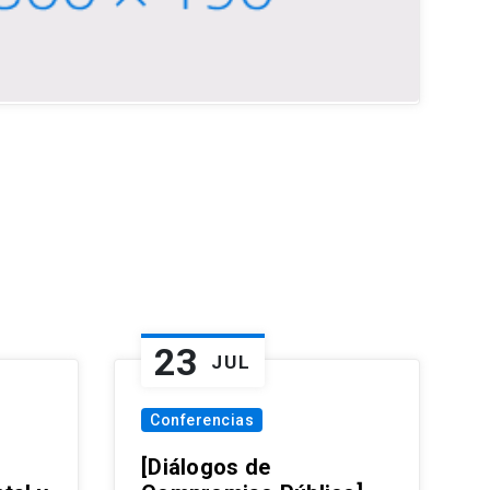
23
JUL
Conferencias
[Diálogos de