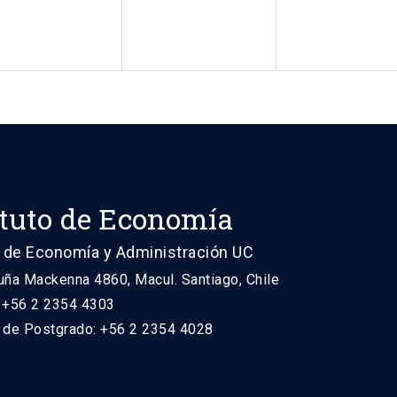
ituto de Economía
 de Economía y Administración UC
uña Mackenna 4860, Macul. Santiago, Chile
: +56 2 2354 4303
n de Postgrado: +56 2 2354 4028