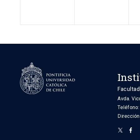
Inst
Facultad
Avda. Vic
Teléfono
Direcció