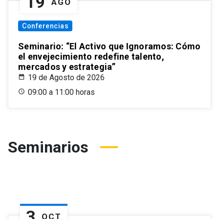
19
AGO
Conferencias
Seminario: “El Activo que Ignoramos: Cómo
el envejecimiento redefine talento,
mercados y estrategia”
19 de Agosto de 2026
09:00 a 11:00 horas
Seminarios
3
OCT