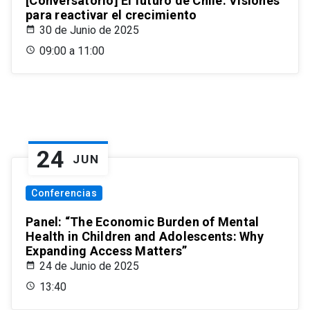
[Conversatorio] El futuro de Chile: Visiones
para reactivar el crecimiento
30 de Junio de 2025
09:00 a 11:00
24
JUN
Conferencias
Panel: “The Economic Burden of Mental
Health in Children and Adolescents: Why
Expanding Access Matters”
24 de Junio de 2025
13:40