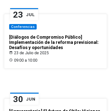
23
JUL
Conferencias
[Diálogos de Compromiso Público]
Implementación de la reforma previsional:
Desafíos y oportunidades
23 de Julio de 2025
09:00 a 10:00
30
JUN