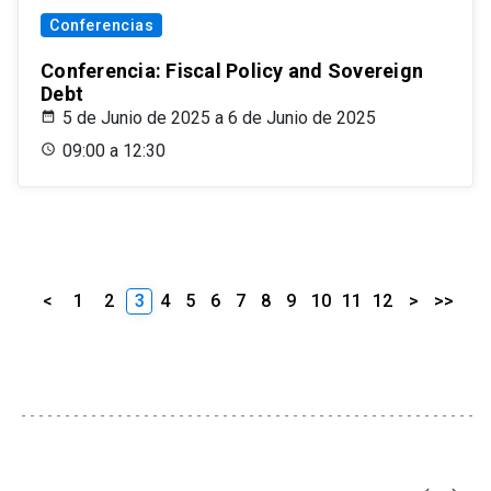
Conferencias
Conferencia: Fiscal Policy and Sovereign
Debt
5 de Junio de 2025 a 6 de Junio de 2025
09:00 a 12:30
<
1
2
3
4
5
6
7
8
9
10
11
12
>
>>