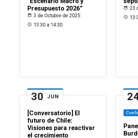
“Escenario Macro y
sept
Presupuesto 2026”
23 
3 de Octubre de 2025
13:
13:30 a 14:30
30
2
JUN
[Conversatorio] El
Conf
futuro de Chile:
Pane
Visiones para reactivar
Burd
el crecimiento