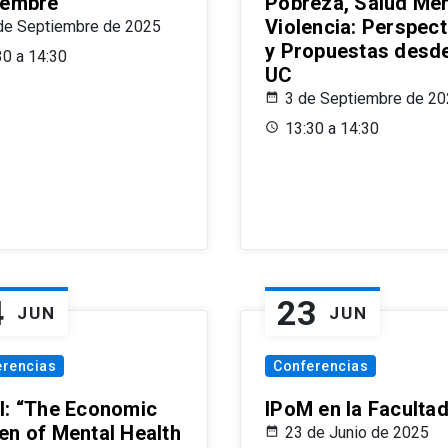
iembre
Pobreza, Salud Men
Violencia: Perspect
de Septiembre de 2025
y Propuestas desde
30 a 14:30
UC
3 de Septiembre de 2
13:30 a 14:30
4
23
JUN
JUN
erencias
Conferencias
l: “The Economic
IPoM en la Faculta
en of Mental Health
23 de Junio de 2025