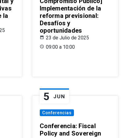
tal y
Compromiso Público]
ivas
Implementación de la
 la
reforma previsional:
Desafíos y
oportunidades
025
23 de Julio de 2025
09:00 a 10:00
5
JUN
Conferencias
d
Conferencia: Fiscal
Policy and Sovereign