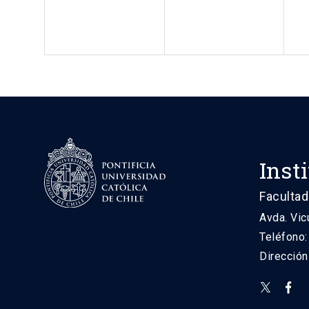
Inst
Facultad
Avda. Vic
Teléfono
Direcció