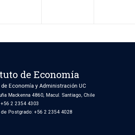
ituto de Economía
 de Economía y Administración UC
uña Mackenna 4860, Macul. Santiago, Chile
: +56 2 2354 4303
n de Postgrado: +56 2 2354 4028