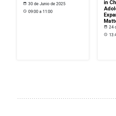
in Ch
30 de Junio de 2025
Adol
09:00 a 11:00
Expa
Matt
24 
13: