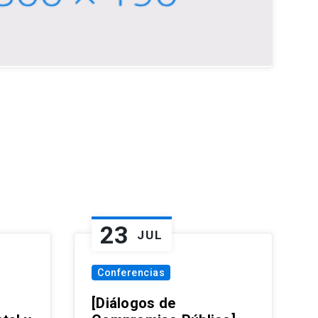
23
JUL
Conferencias
[Diálogos de