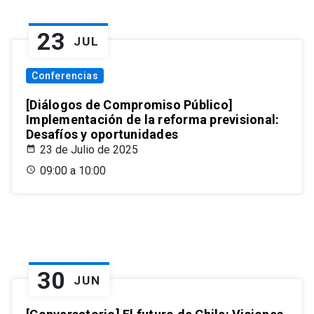
23
JUL
Conferencias
[Diálogos de Compromiso Público]
Implementación de la reforma previsional:
Desafíos y oportunidades
23 de Julio de 2025
09:00 a 10:00
30
JUN