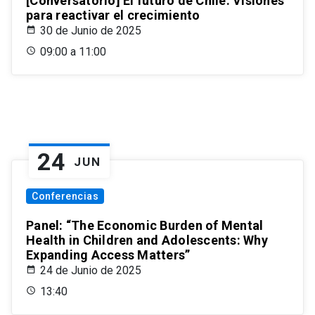
[Conversatorio] El futuro de Chile: Visiones
para reactivar el crecimiento
30 de Junio de 2025
09:00 a 11:00
24
JUN
Conferencias
Panel: “The Economic Burden of Mental
Health in Children and Adolescents: Why
Expanding Access Matters”
24 de Junio de 2025
13:40