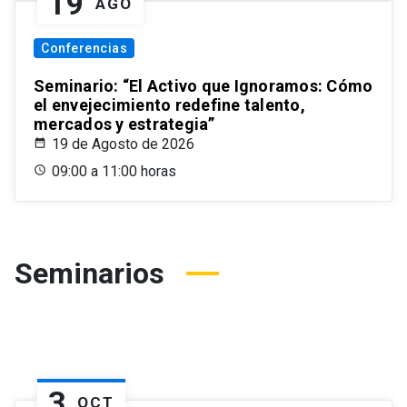
19
AGO
Conferencias
Seminario: “El Activo que Ignoramos: Cómo
el envejecimiento redefine talento,
mercados y estrategia”
19 de Agosto de 2026
09:00 a 11:00 horas
Seminarios
3
OCT