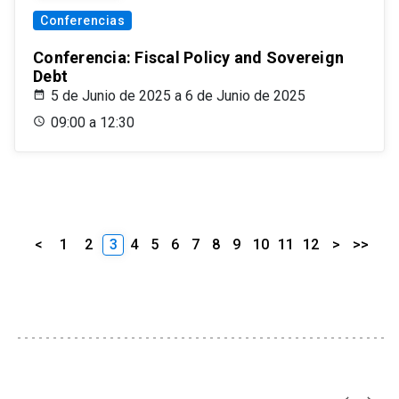
Conferencias
Conferencia: Fiscal Policy and Sovereign
Debt
5 de Junio de 2025 a 6 de Junio de 2025
09:00 a 12:30
<
1
2
3
4
5
6
7
8
9
10
11
12
>
>>