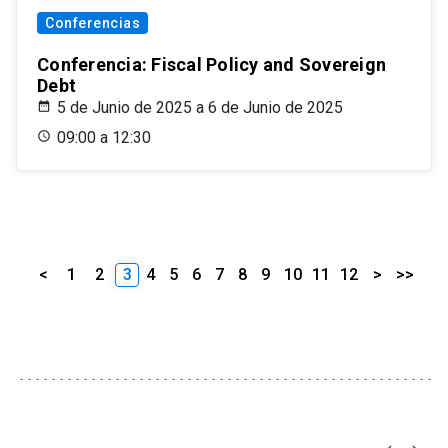
Conferencias
Conferencia: Fiscal Policy and Sovereign
Debt
5 de Junio de 2025 a 6 de Junio de 2025
09:00 a 12:30
<
1
2
3
4
5
6
7
8
9
10
11
12
>
>>