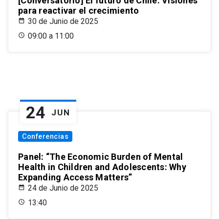
[Conversatorio] El futuro de Chile: Visiones
para reactivar el crecimiento
30 de Junio de 2025
09:00 a 11:00
24
JUN
Conferencias
Panel: “The Economic Burden of Mental
Health in Children and Adolescents: Why
Expanding Access Matters”
24 de Junio de 2025
13:40