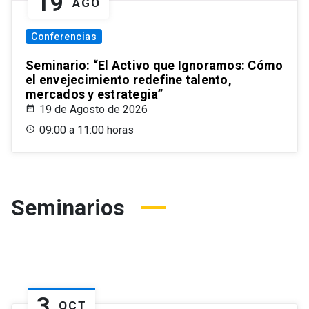
19
AGO
Conferencias
Seminario: “El Activo que Ignoramos: Cómo
el envejecimiento redefine talento,
mercados y estrategia”
19 de Agosto de 2026
09:00 a 11:00 horas
Seminarios
3
OCT