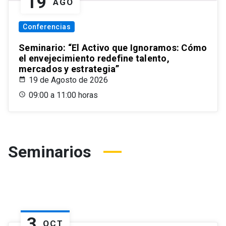
19
AGO
Conferencias
Seminario: “El Activo que Ignoramos: Cómo
el envejecimiento redefine talento,
mercados y estrategia”
19 de Agosto de 2026
09:00 a 11:00 horas
Seminarios
3
OCT