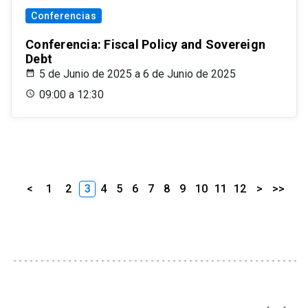
Conferencias
Conferencia: Fiscal Policy and Sovereign
Debt
5 de Junio de 2025 a 6 de Junio de 2025
09:00 a 12:30
<
1
2
3
4
5
6
7
8
9
10
11
12
>
>>