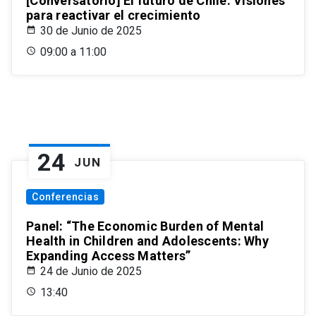
[Conversatorio] El futuro de Chile: Visiones
para reactivar el crecimiento
30 de Junio de 2025
09:00 a 11:00
24
JUN
Conferencias
Panel: “The Economic Burden of Mental
Health in Children and Adolescents: Why
Expanding Access Matters”
24 de Junio de 2025
13:40