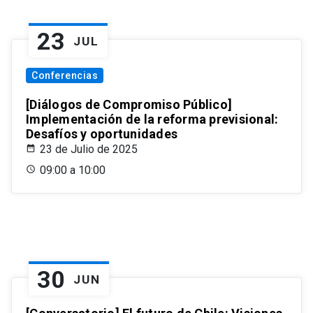
23
JUL
Conferencias
[Diálogos de Compromiso Público]
Implementación de la reforma previsional:
Desafíos y oportunidades
23 de Julio de 2025
09:00 a 10:00
30
JUN