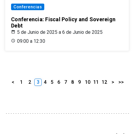
Conferencias
Conferencia: Fiscal Policy and Sovereign
Debt
5 de Junio de 2025 a 6 de Junio de 2025
09:00 a 12:30
<
1
2
3
4
5
6
7
8
9
10
11
12
>
>>