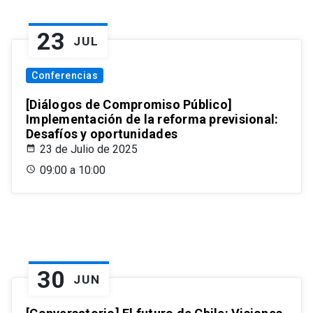
23
JUL
Conferencias
[Diálogos de Compromiso Público]
Implementación de la reforma previsional:
Desafíos y oportunidades
23 de Julio de 2025
09:00 a 10:00
30
JUN