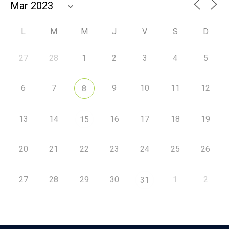
L
M
M
J
V
S
D
27
28
1
2
3
4
5
6
7
9
10
11
12
8
13
14
16
17
18
19
15
20
21
22
23
24
25
26
27
28
29
30
1
2
31