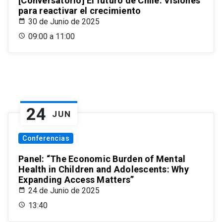
[Conversatorio] El futuro de Chile: Visiones
para reactivar el crecimiento
30 de Junio de 2025
09:00 a 11:00
24
JUN
Conferencias
Panel: “The Economic Burden of Mental
Health in Children and Adolescents: Why
Expanding Access Matters”
24 de Junio de 2025
13:40