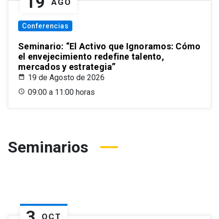
19
AGO
Conferencias
Seminario: “El Activo que Ignoramos: Cómo
el envejecimiento redefine talento,
mercados y estrategia”
19 de Agosto de 2026
09:00 a 11:00 horas
Seminarios
3
OCT