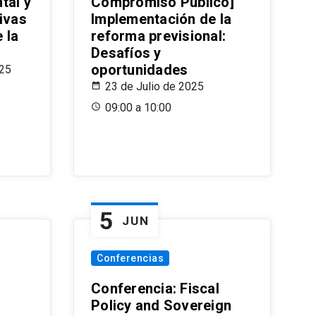
tal y
Compromiso Público]
ivas
Implementación de la
 la
reforma previsional:
Desafíos y
oportunidades
025
23 de Julio de 2025
09:00 a 10:00
5
JUN
Conferencias
d
Conferencia: Fiscal
Policy and Sovereign