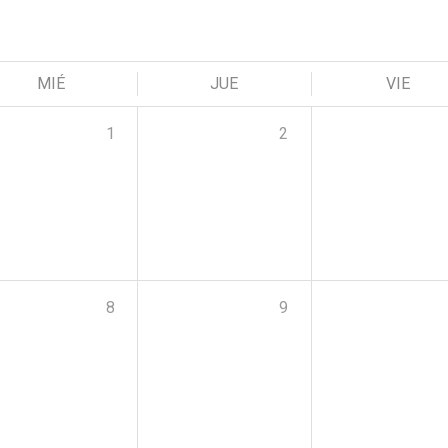
MIÉ
JUE
VIE
1
2
8
9