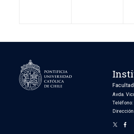
Inst
Facultad
Avda. Vic
Teléfono
Direcció