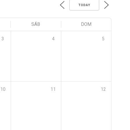
TODAY
SÁB
DOM
3
4
5
10
11
12