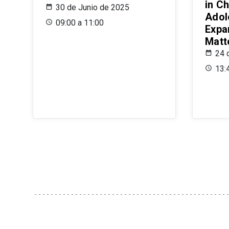
in Ch
30 de Junio de 2025
Adol
09:00 a 11:00
Expa
Matt
24 
13: