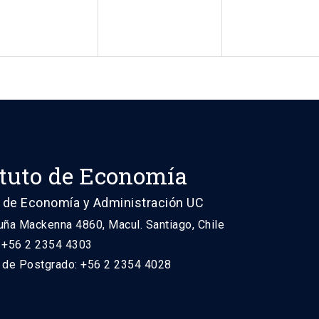
ituto de Economía
 de Economía y Administración UC
uña Mackenna 4860, Macul. Santiago, Chile
: +56 2 2354 4303
n de Postgrado: +56 2 2354 4028