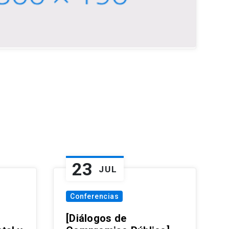
23
JUL
Conferencias
[Diálogos de