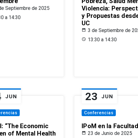
iembre
Pobreza, Salud Men
Violencia: Perspect
de Septiembre de 2025
y Propuestas desde
30 a 14:30
UC
3 de Septiembre de 2
13:30 a 14:30
4
23
JUN
JUN
erencias
Conferencias
l: “The Economic
IPoM en la Faculta
en of Mental Health
23 de Junio de 2025