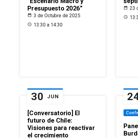
“Escenario Macro y
sept
Presupuesto 2026”
23 
3 de Octubre de 2025
13:
13:30 a 14:30
30
2
JUN
[Conversatorio] El
Conf
futuro de Chile:
Pane
Visiones para reactivar
Burd
el crecimiento