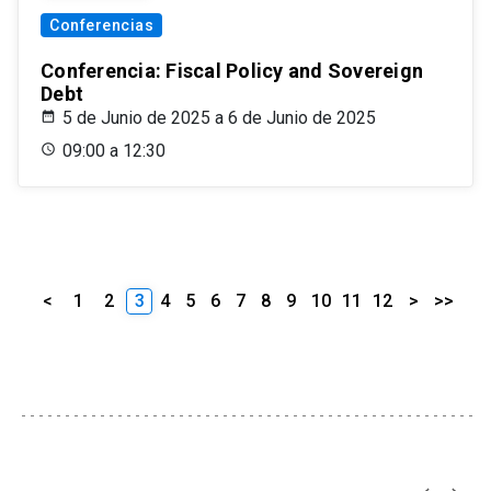
Conferencias
Conferencia: Fiscal Policy and Sovereign
Debt
5 de Junio de 2025 a 6 de Junio de 2025
09:00 a 12:30
<
1
2
3
4
5
6
7
8
9
10
11
12
>
>>