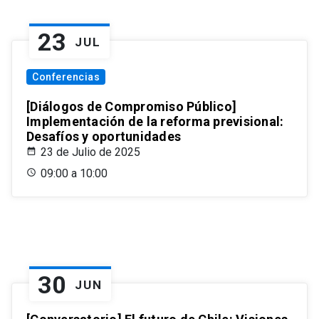
23
JUL
Conferencias
[Diálogos de Compromiso Público]
Implementación de la reforma previsional:
Desafíos y oportunidades
23 de Julio de 2025
09:00 a 10:00
30
JUN