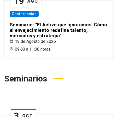
19
AGO
Conferencias
Seminario: “El Activo que Ignoramos: Cómo
el envejecimiento redefine talento,
mercados y estrategia”
19 de Agosto de 2026
09:00 a 11:00 horas
Seminarios
3
OCT