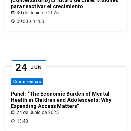
[Conversatorio] El futuro de Chile: Visiones
para reactivar el crecimiento
30 de Junio de 2025
09:00 a 11:00
24
JUN
Conferencias
Panel: “The Economic Burden of Mental
Health in Children and Adolescents: Why
Expanding Access Matters”
24 de Junio de 2025
13:40