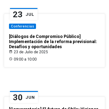
23
JUL
Conferencias
[Diálogos de Compromiso Público]
Implementación de la reforma previsional:
Desafíos y oportunidades
23 de Julio de 2025
09:00 a 10:00
30
JUN