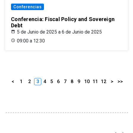
Conferencias
Conferencia: Fiscal Policy and Sovereign
Debt
5 de Junio de 2025 a 6 de Junio de 2025
09:00 a 12:30
<
1
2
3
4
5
6
7
8
9
10
11
12
>
>>