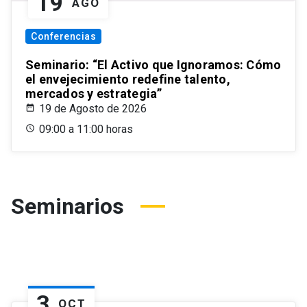
19
AGO
Conferencias
Seminario: “El Activo que Ignoramos: Cómo
el envejecimiento redefine talento,
mercados y estrategia”
19 de Agosto de 2026
09:00 a 11:00 horas
Seminarios
3
OCT