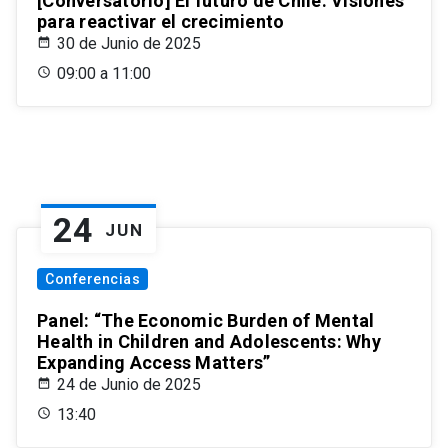
[Conversatorio] El futuro de Chile: Visiones
para reactivar el crecimiento
30 de Junio de 2025
09:00 a 11:00
24
JUN
Conferencias
Panel: “The Economic Burden of Mental
Health in Children and Adolescents: Why
Expanding Access Matters”
24 de Junio de 2025
13:40