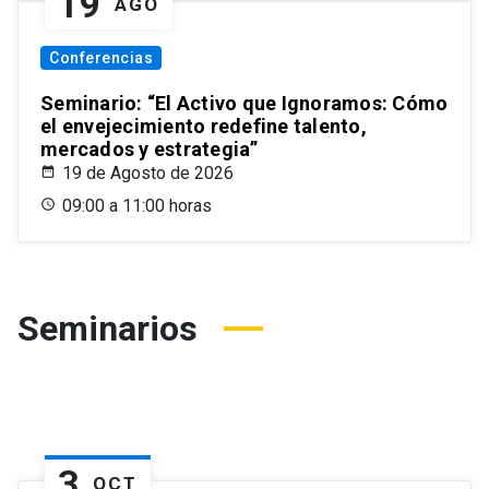
19
AGO
Conferencias
Seminario: “El Activo que Ignoramos: Cómo
el envejecimiento redefine talento,
mercados y estrategia”
19 de Agosto de 2026
09:00 a 11:00 horas
Seminarios
3
OCT