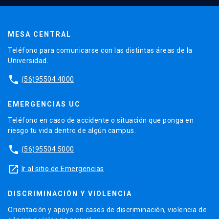
MESA CENTRAL
Teléfono para comunicarse con las distintas áreas de la
Universidad.
phone
(56)95504 4000
EMERGENCIAS UC
Teléfono en caso de accidente o situación que ponga en
riesgo tu vida dentro de algún campus.
phone
(56)95504 5000
launch
Ir al sitio de Emergencias
DISCRIMINACIÓN Y VIOLENCIA
Orientación y apoyo en casos de discriminación, violencia de