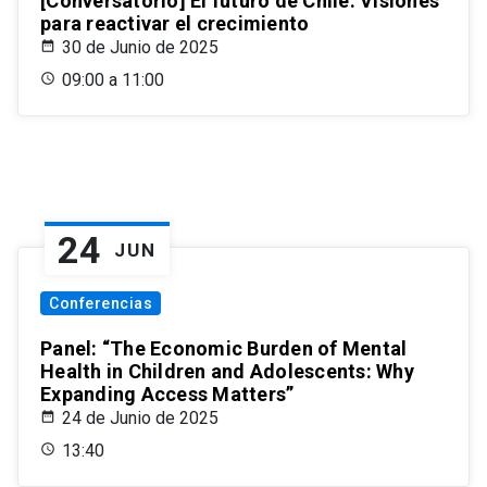
[Conversatorio] El futuro de Chile: Visiones
para reactivar el crecimiento
30 de Junio de 2025
09:00 a 11:00
24
JUN
Conferencias
Panel: “The Economic Burden of Mental
Health in Children and Adolescents: Why
Expanding Access Matters”
24 de Junio de 2025
13:40