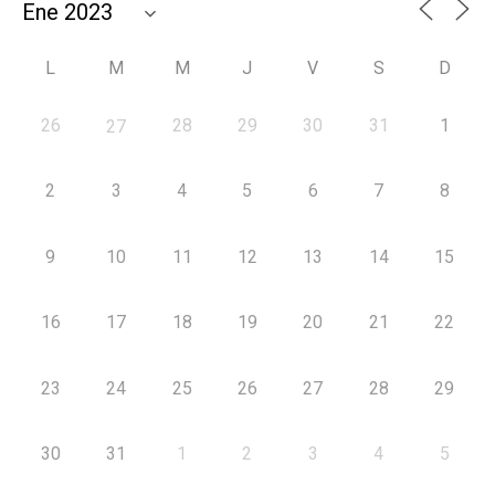
L
M
M
J
V
S
D
26
28
29
30
31
1
27
2
3
4
5
6
7
8
9
10
11
12
13
14
15
16
17
18
19
20
21
22
23
24
25
26
27
28
29
30
31
1
2
3
4
5