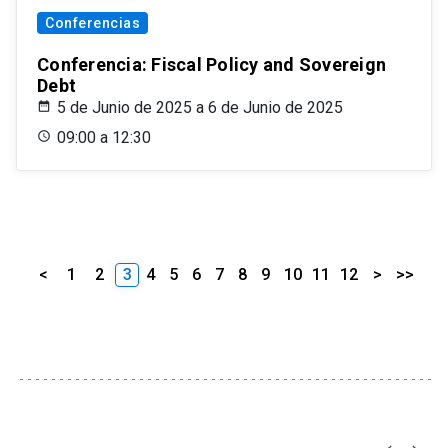
Conferencias
Conferencia: Fiscal Policy and Sovereign
Debt
5 de Junio de 2025 a 6 de Junio de 2025
09:00 a 12:30
<
1
2
3
4
5
6
7
8
9
10
11
12
>
>>