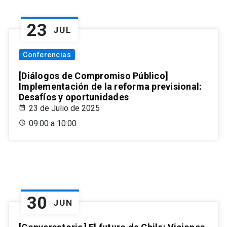
23
JUL
Conferencias
[Diálogos de Compromiso Público]
Implementación de la reforma previsional:
Desafíos y oportunidades
23 de Julio de 2025
09:00 a 10:00
30
JUN