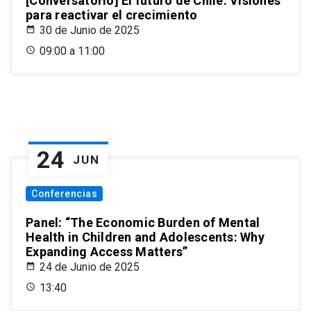
[Conversatorio] El futuro de Chile: Visiones
para reactivar el crecimiento
30 de Junio de 2025
09:00 a 11:00
24
JUN
Conferencias
Panel: “The Economic Burden of Mental
Health in Children and Adolescents: Why
Expanding Access Matters”
24 de Junio de 2025
13:40