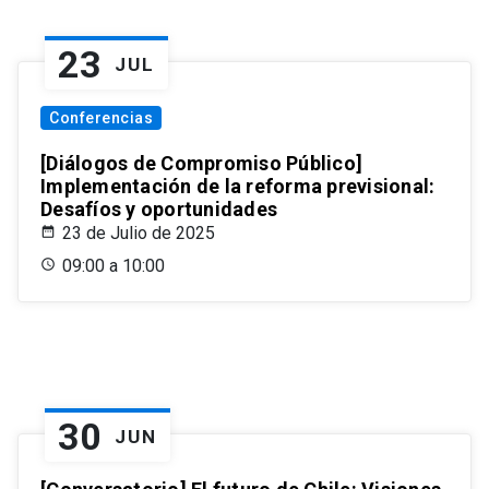
23
JUL
Conferencias
[Diálogos de Compromiso Público]
Implementación de la reforma previsional:
Desafíos y oportunidades
23 de Julio de 2025
09:00 a 10:00
30
JUN