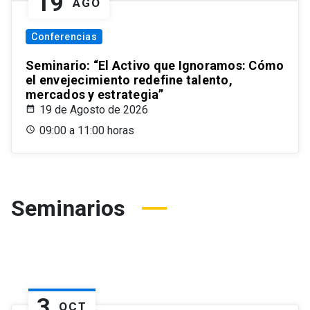
19
AGO
Conferencias
Seminario: “El Activo que Ignoramos: Cómo
el envejecimiento redefine talento,
mercados y estrategia”
19 de Agosto de 2026
09:00 a 11:00 horas
Seminarios
3
OCT