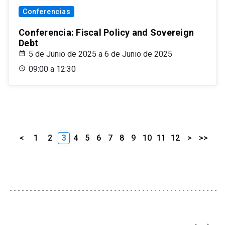
Conferencias
Conferencia: Fiscal Policy and Sovereign
Debt
5 de Junio de 2025 a 6 de Junio de 2025
09:00 a 12:30
<
1
2
3
4
5
6
7
8
9
10
11
12
>
>>