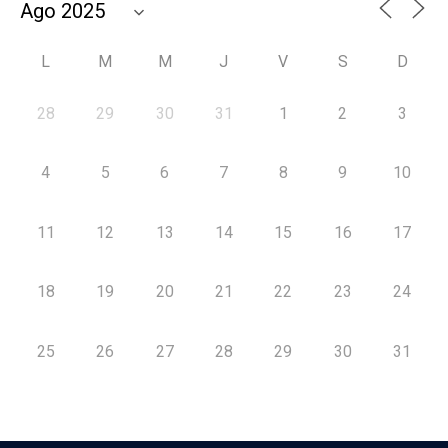
L
M
M
J
V
S
D
28
29
30
31
1
2
3
4
5
6
7
8
9
10
11
12
13
14
15
16
17
18
19
20
21
22
23
24
25
26
27
28
29
30
31