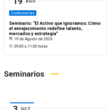
19
AGO
Conferencias
Seminario: “El Activo que Ignoramos: Cómo
el envejecimiento redefine talento,
mercados y estrategia”
19 de Agosto de 2026
09:00 a 11:00 horas
Seminarios
3
OCT