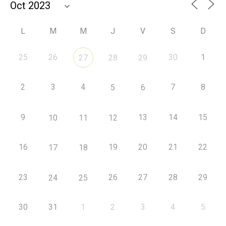
L
M
M
J
V
S
D
25
26
30
1
27
28
29
2
3
4
7
8
5
6
9
13
14
15
10
11
12
16
19
20
21
22
17
18
23
26
27
28
29
24
25
30
31
1
2
3
4
5