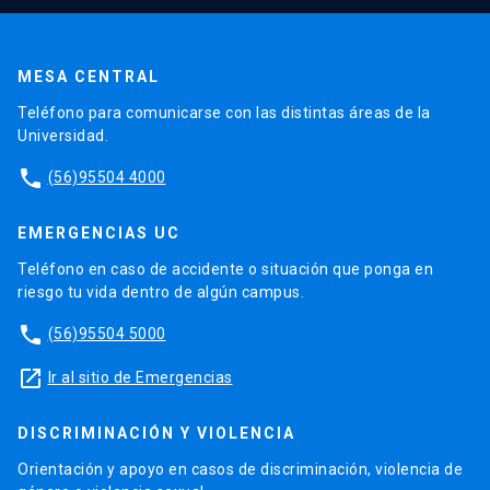
MESA CENTRAL
Teléfono para comunicarse con las distintas áreas de la
Universidad.
phone
(56)95504 4000
EMERGENCIAS UC
Teléfono en caso de accidente o situación que ponga en
riesgo tu vida dentro de algún campus.
phone
(56)95504 5000
launch
Ir al sitio de Emergencias
DISCRIMINACIÓN Y VIOLENCIA
Orientación y apoyo en casos de discriminación, violencia de