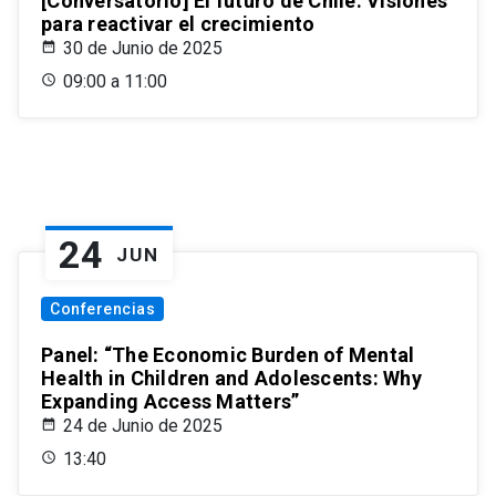
[Conversatorio] El futuro de Chile: Visiones
para reactivar el crecimiento
30 de Junio de 2025
09:00 a 11:00
24
JUN
Conferencias
Panel: “The Economic Burden of Mental
Health in Children and Adolescents: Why
Expanding Access Matters”
24 de Junio de 2025
13:40