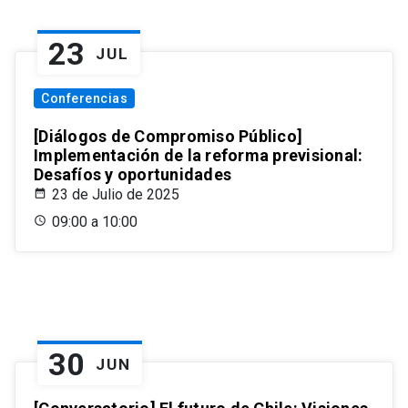
23
JUL
Conferencias
[Diálogos de Compromiso Público]
Implementación de la reforma previsional:
Desafíos y oportunidades
23 de Julio de 2025
09:00 a 10:00
30
JUN