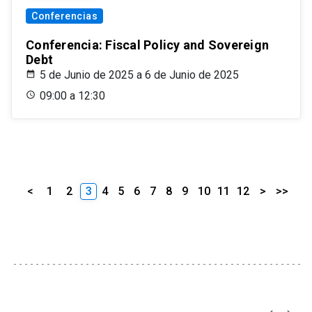
Conferencias
Conferencia: Fiscal Policy and Sovereign
Debt
5 de Junio de 2025 a 6 de Junio de 2025
09:00 a 12:30
<
1
2
3
4
5
6
7
8
9
10
11
12
>
>>