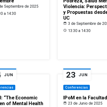
iembre
Pobreza, Salud Men
Violencia: Perspect
de Septiembre de 2025
y Propuestas desde
30 a 14:30
UC
3 de Septiembre de 2
13:30 a 14:30
4
23
JUN
JUN
erencias
Conferencias
l: “The Economic
IPoM en la Faculta
en of Mental Health
23 de Junio de 2025