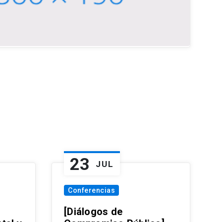
23
JUL
Conferencias
[Diálogos de