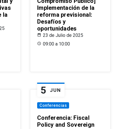
tal y
Compromiso Público]
ivas
Implementación de la
 la
reforma previsional:
Desafíos y
oportunidades
025
23 de Julio de 2025
09:00 a 10:00
5
JUN
Conferencias
d
Conferencia: Fiscal
Policy and Sovereign