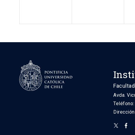
Inst
Facultad
Avda. Vic
Teléfono
Direcció