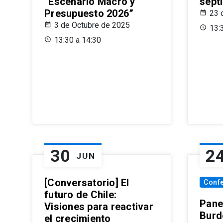
“Escenario Macro y
sept
Presupuesto 2026”
23 
3 de Octubre de 2025
13:
13:30 a 14:30
30
2
JUN
[Conversatorio] El
Conf
futuro de Chile:
Pane
Visiones para reactivar
Burd
el crecimiento