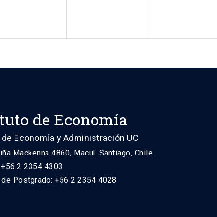
ituto de Economía
 de Economía y Administración UC
uña Mackenna 4860, Macul. Santiago, Chile
: +56 2 2354 4303
n de Postgrado: +56 2 2354 4028