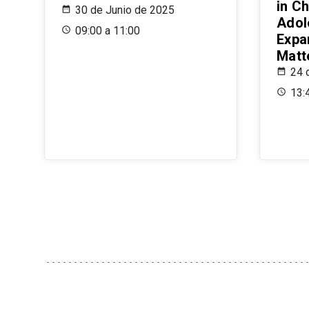
in Ch
30 de Junio de 2025
Adol
09:00 a 11:00
Expa
Matt
24 
13: