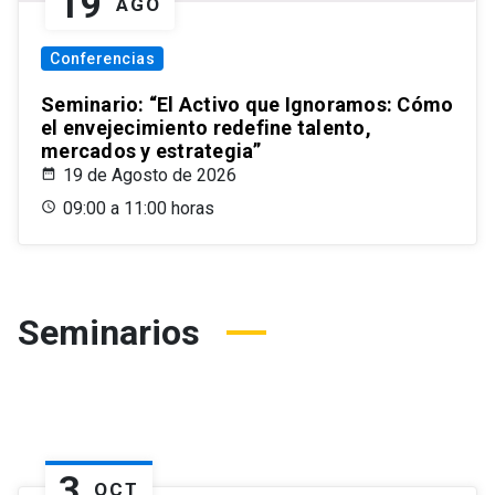
19
AGO
Conferencias
Seminario: “El Activo que Ignoramos: Cómo
el envejecimiento redefine talento,
mercados y estrategia”
19 de Agosto de 2026
09:00 a 11:00 horas
Seminarios
3
OCT