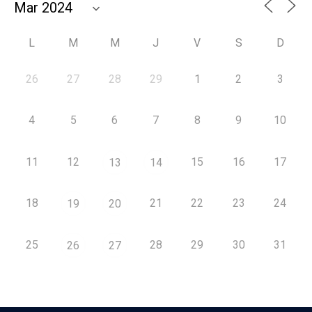
L
M
M
J
V
S
D
26
27
28
29
1
2
3
4
5
6
7
8
9
10
11
12
15
16
17
13
14
18
21
22
23
24
19
20
25
28
29
30
31
26
27