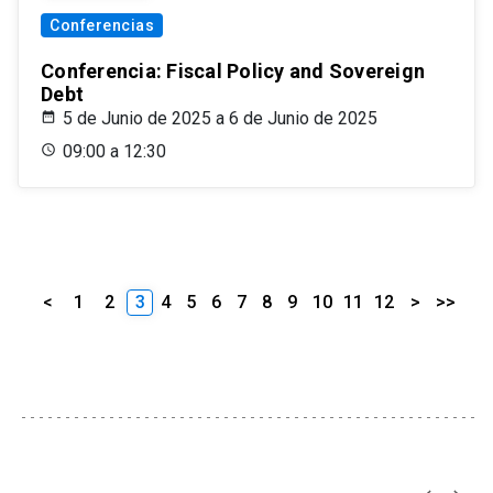
Conferencias
Conferencia: Fiscal Policy and Sovereign
Debt
5 de Junio de 2025 a 6 de Junio de 2025
09:00 a 12:30
<
1
2
3
4
5
6
7
8
9
10
11
12
>
>>