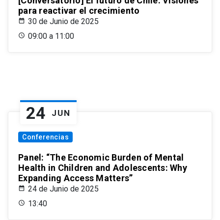
[Conversatorio] El futuro de Chile: Visiones
para reactivar el crecimiento
30 de Junio de 2025
09:00 a 11:00
24
JUN
Conferencias
Panel: “The Economic Burden of Mental
Health in Children and Adolescents: Why
Expanding Access Matters”
24 de Junio de 2025
13:40