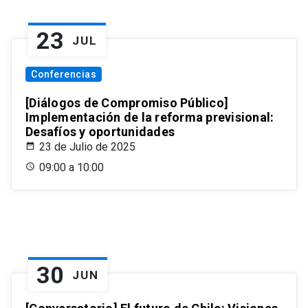
23
JUL
Conferencias
[Diálogos de Compromiso Público]
Implementación de la reforma previsional:
Desafíos y oportunidades
23 de Julio de 2025
09:00 a 10:00
30
JUN