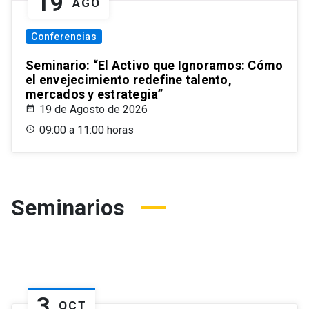
19
AGO
Conferencias
Seminario: “El Activo que Ignoramos: Cómo
el envejecimiento redefine talento,
mercados y estrategia”
19 de Agosto de 2026
09:00 a 11:00 horas
Seminarios
3
OCT