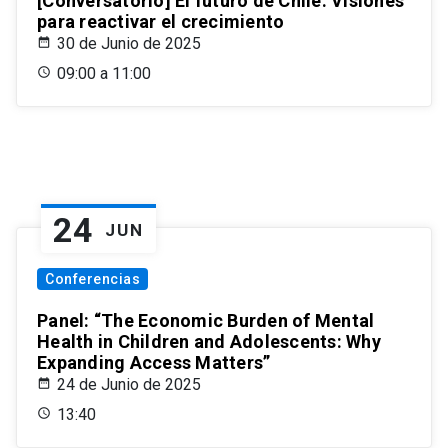
[Conversatorio] El futuro de Chile: Visiones
para reactivar el crecimiento
30 de Junio de 2025
09:00 a 11:00
24
JUN
Conferencias
Panel: “The Economic Burden of Mental
Health in Children and Adolescents: Why
Expanding Access Matters”
24 de Junio de 2025
13:40