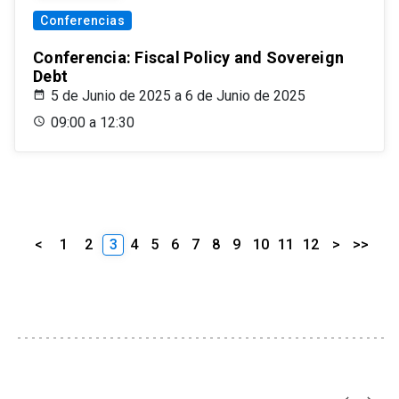
Conferencias
Conferencia: Fiscal Policy and Sovereign
Debt
5 de Junio de 2025 a 6 de Junio de 2025
09:00 a 12:30
<
1
2
3
4
5
6
7
8
9
10
11
12
>
>>