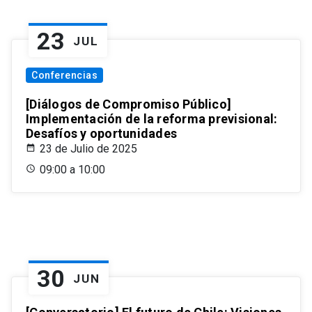
23
JUL
Conferencias
[Diálogos de Compromiso Público]
Implementación de la reforma previsional:
Desafíos y oportunidades
23 de Julio de 2025
09:00 a 10:00
30
JUN