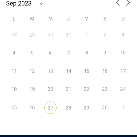
L
M
M
J
V
S
D
28
30
1
2
3
29
31
4
5
8
9
10
6
7
11
12
14
15
16
17
13
18
19
20
21
22
23
24
25
26
30
1
27
28
29