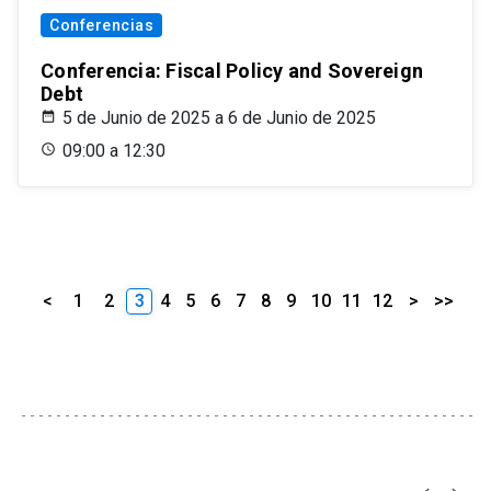
Conferencias
Conferencia: Fiscal Policy and Sovereign
Debt
5 de Junio de 2025 a 6 de Junio de 2025
09:00 a 12:30
<
1
2
3
4
5
6
7
8
9
10
11
12
>
>>