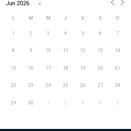
L
M
M
J
V
S
D
1
2
3
4
5
6
7
8
9
10
11
12
13
14
15
16
17
18
19
20
21
22
23
24
25
26
27
28
29
30
1
2
3
4
5