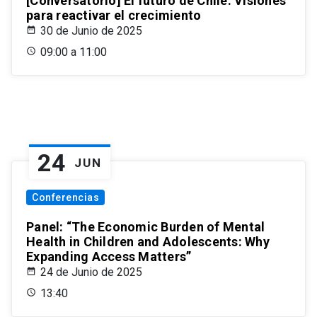
[Conversatorio] El futuro de Chile: Visiones
para reactivar el crecimiento
30 de Junio de 2025
09:00 a 11:00
24
JUN
Conferencias
Panel: “The Economic Burden of Mental
Health in Children and Adolescents: Why
Expanding Access Matters”
24 de Junio de 2025
13:40