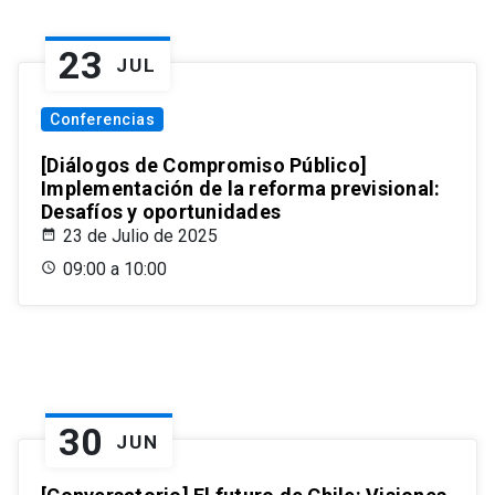
23
JUL
Conferencias
[Diálogos de Compromiso Público]
Implementación de la reforma previsional:
Desafíos y oportunidades
23 de Julio de 2025
09:00 a 10:00
30
JUN