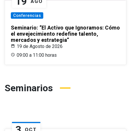
19
AGO
Conferencias
Seminario: “El Activo que Ignoramos: Cómo
el envejecimiento redefine talento,
mercados y estrategia”
19 de Agosto de 2026
09:00 a 11:00 horas
Seminarios
3
OCT