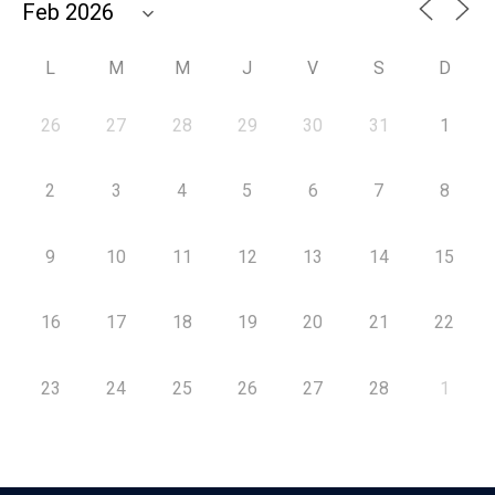
L
M
M
J
V
S
D
26
27
28
29
30
31
1
2
3
4
5
6
7
8
9
10
11
12
13
14
15
16
17
18
19
20
21
22
23
24
25
26
27
28
1