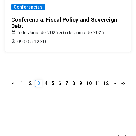
Conferencias
Conferencia: Fiscal Policy and Sovereign
Debt
5 de Junio de 2025 a 6 de Junio de 2025
09:00 a 12:30
<
1
2
3
4
5
6
7
8
9
10
11
12
>
>>