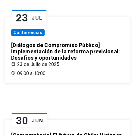
23
JUL
Conferencias
[Diálogos de Compromiso Público]
Implementación de la reforma previsional:
Desafíos y oportunidades
23 de Julio de 2025
09:00 a 10:00
30
JUN