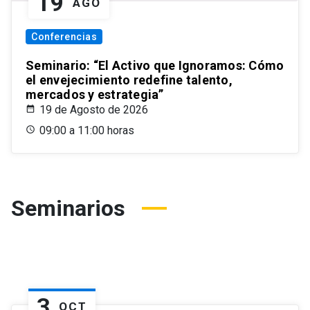
19
AGO
Conferencias
Seminario: “El Activo que Ignoramos: Cómo
el envejecimiento redefine talento,
mercados y estrategia”
19 de Agosto de 2026
09:00 a 11:00 horas
Seminarios
3
OCT