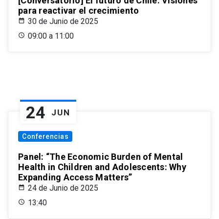
[Conversatorio] El futuro de Chile: Visiones
para reactivar el crecimiento
30 de Junio de 2025
09:00 a 11:00
24
JUN
Conferencias
Panel: “The Economic Burden of Mental
Health in Children and Adolescents: Why
Expanding Access Matters”
24 de Junio de 2025
13:40