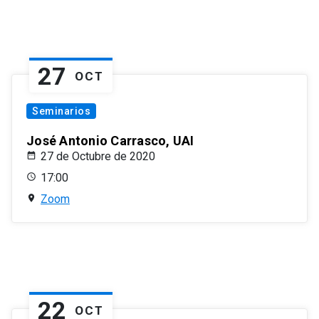
27
OCT
Seminarios
José Antonio Carrasco, UAI
27 de Octubre de 2020
17:00
Zoom
22
OCT