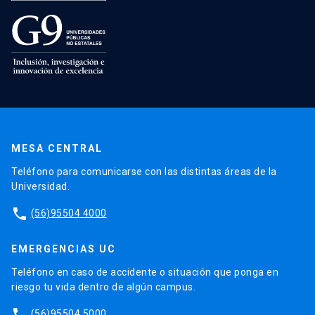
MESA CENTRAL
Teléfono para comunicarse con las distintas áreas de la
Universidad.
phone
(56)95504 4000
EMERGENCIAS UC
Teléfono en caso de accidente o situación que ponga en
riesgo tu vida dentro de algún campus.
phone
(56)95504 5000