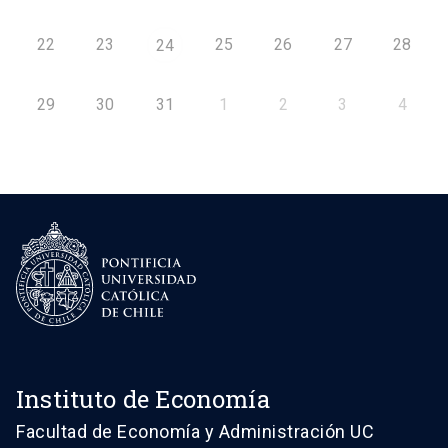
22
23
25
26
27
28
24
29
30
31
1
2
3
4
Instituto de Economía
Facultad de Economía y Administración UC