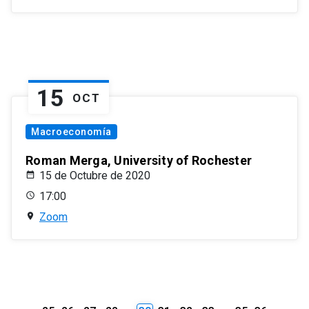
15
OCT
Macroeconomía
Roman Merga, University of Rochester
15 de Octubre de 2020
17:00
Zoom