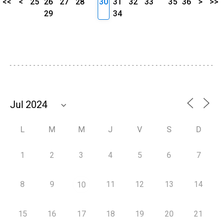
<<
<
25
26
27
28
30
31
32
33
35
36
>
>>
29
34
L
M
M
J
V
S
D
1
2
3
4
5
6
7
8
9
11
12
13
14
10
15
16
17
18
19
20
21