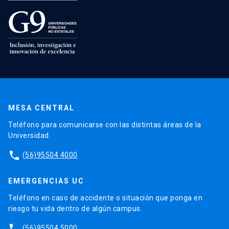
MESA CENTRAL
Teléfono para comunicarse con las distintas áreas de la
Universidad.
phone
(56)95504 4000
EMERGENCIAS UC
Teléfono en caso de accidente o situación que ponga en
riesgo tu vida dentro de algún campus.
phone
(56)95504 5000