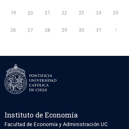
19
21
23
24
25
20
22
26
29
30
31
1
27
28
Instituto de Economía
Facultad de Economía y Administración UC