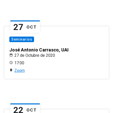
27
OCT
Seminarios
José Antonio Carrasco, UAI
27 de Octubre de 2020
17:00
Zoom
22
OCT