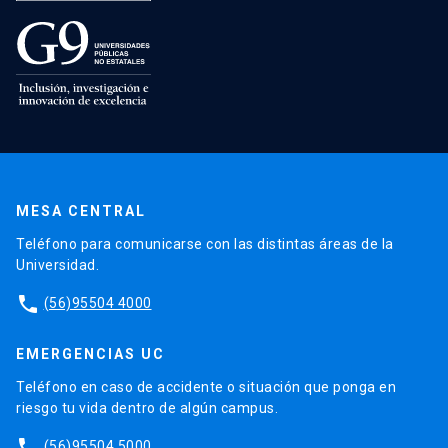
MESA CENTRAL
Teléfono para comunicarse con las distintas áreas de la
Universidad.
phone
(56)95504 4000
EMERGENCIAS UC
Teléfono en caso de accidente o situación que ponga en
riesgo tu vida dentro de algún campus.
phone
(56)95504 5000