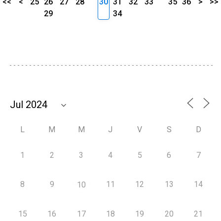
<<
<
25
26
27
28
30
31
32
33
35
36
>
>>
29
34
L
M
M
J
V
S
D
1
2
3
4
5
6
7
8
9
11
12
13
14
10
15
16
17
18
19
20
21