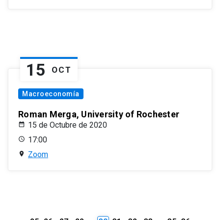
15
OCT
Macroeconomía
Roman Merga, University of Rochester
15 de Octubre de 2020
17:00
Zoom