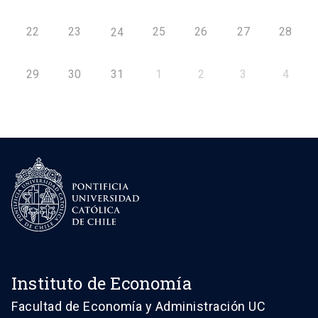
22
23
25
26
27
28
24
29
30
31
1
2
3
4
Instituto de Economía
Facultad de Economía y Administración UC