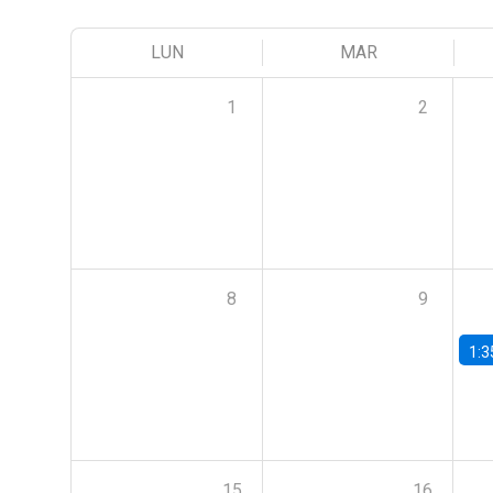
LUN
MAR
1
2
8
9
1:3
15
16