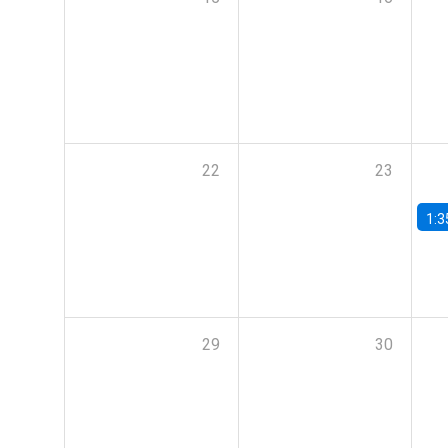
22
23
1:3
29
30