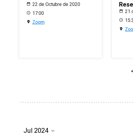
Rese
22 de Octubre de 2020
21 
17:00
15:
Zoom
Zo