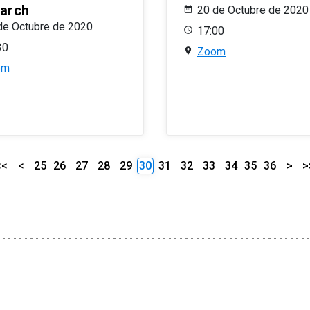
arch
20 de Octubre de 2020
de Octubre de 2020
17:00
30
Zoom
om
<<
<
25
26
27
28
29
30
31
32
33
34
35
36
>
>