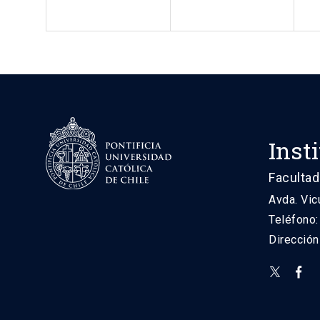
Inst
Facultad
Avda. Vic
Teléfono
Direcció