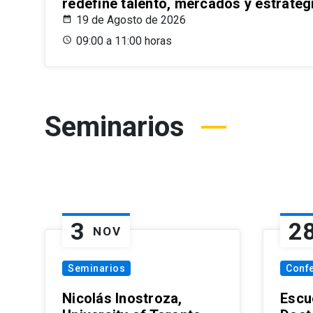
redefine talento, mercados y estrateg
19 de Agosto de 2026
09:00 a 11:00 horas
Seminarios
3
2
NOV
Seminarios
Conf
Nicolás Inostroza,
Escue