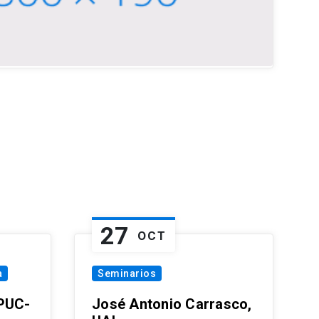
27
OCT
a
Seminarios
 PUC-
José Antonio Carrasco,