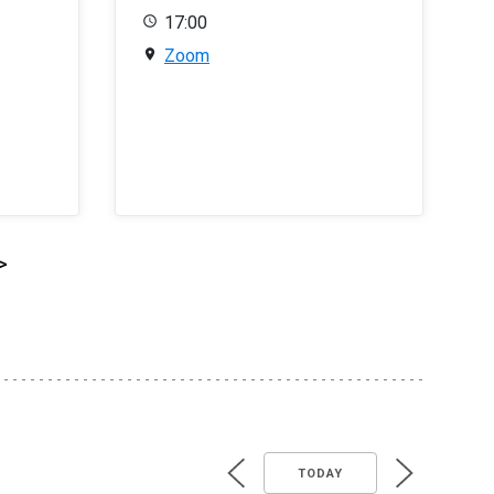
17:00
Zoom
>
TODAY