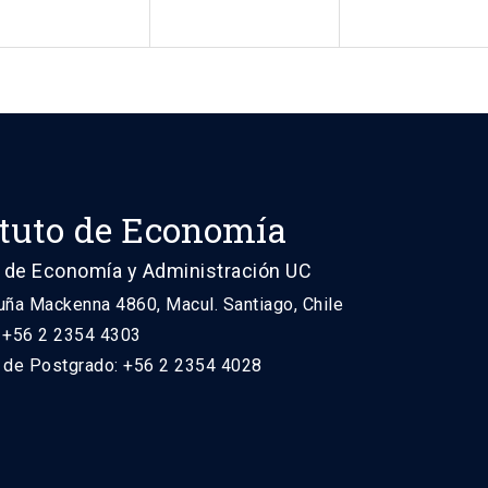
ituto de Economía
 de Economía y Administración UC
uña Mackenna 4860, Macul. Santiago, Chile
: +56 2 2354 4303
n de Postgrado: +56 2 2354 4028