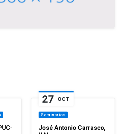
27
OCT
a
Seminarios
 PUC-
José Antonio Carrasco,