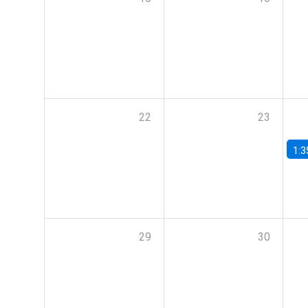
22
23
1:3
29
30