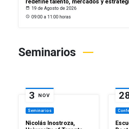
redefine talento, mercados y estrateg
19 de Agosto de 2026
09:00 a 11:00 horas
Seminarios
3
2
NOV
Seminarios
Conf
Nicolás Inostroza,
Escue