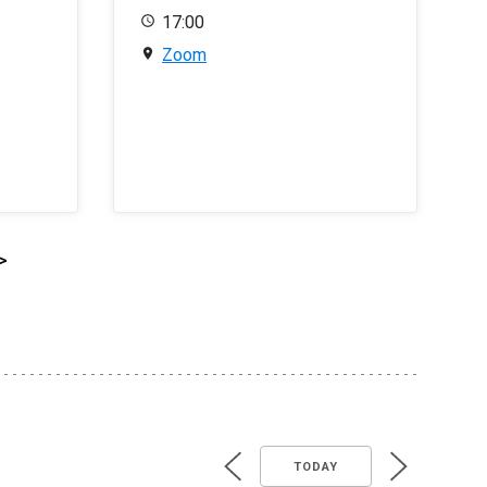
17:00
Zoom
>
TODAY