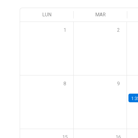
LUN
MAR
1
2
8
9
1:3
15
16