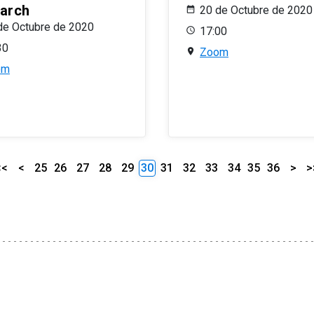
arch
20 de Octubre de 2020
de Octubre de 2020
17:00
30
Zoom
om
<<
<
25
26
27
28
29
30
31
32
33
34
35
36
>
>