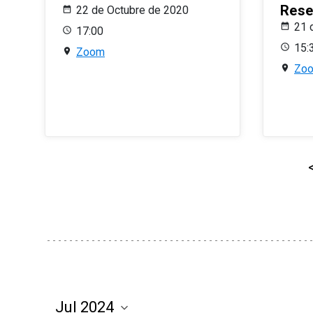
Rese
22 de Octubre de 2020
21 
17:00
15:
Zoom
Zo