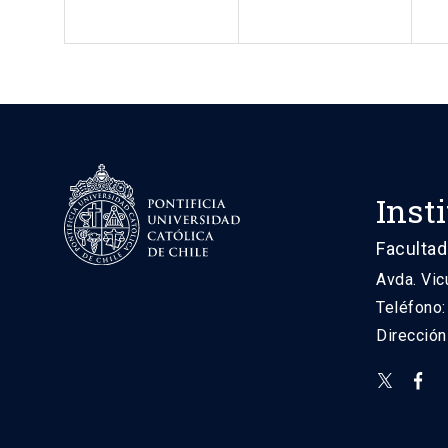
Inst
Facultad
Avda. Vic
Teléfono
Direcció