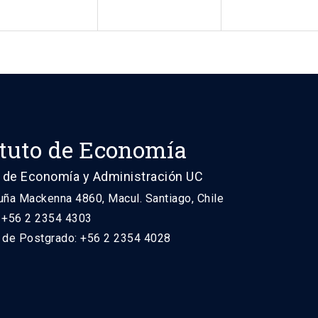
ituto de Economía
 de Economía y Administración UC
uña Mackenna 4860, Macul. Santiago, Chile
: +56 2 2354 4303
n de Postgrado: +56 2 2354 4028