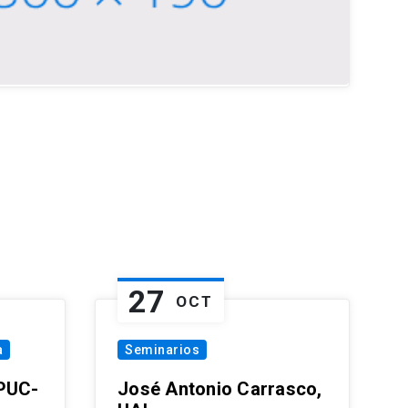
27
OCT
a
Seminarios
 PUC-
José Antonio Carrasco,