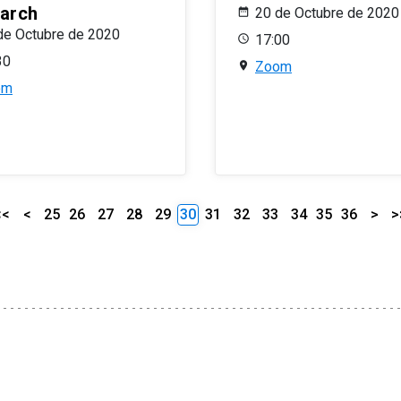
arch
20 de Octubre de 2020
de Octubre de 2020
17:00
30
Zoom
om
<<
<
25
26
27
28
29
30
31
32
33
34
35
36
>
>