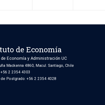
ituto de Economía
 de Economía y Administración UC
uña Mackenna 4860, Macul. Santiago, Chile
: +56 2 2354 4303
n de Postgrado: +56 2 2354 4028