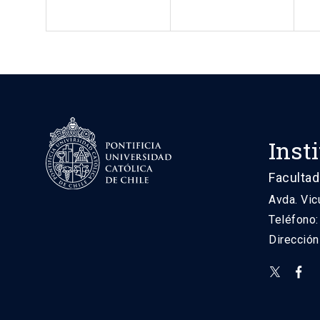
Inst
Facultad
Avda. Vic
Teléfono
Direcció