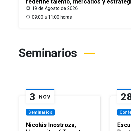
redefine talento, mercados y estrateg
19 de Agosto de 2026
09:00 a 11:00 horas
Seminarios
3
2
NOV
Seminarios
Conf
Nicolás Inostroza,
Escue