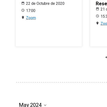
Rese
22 de Octubre de 2020
21 
17:00
15:
Zoom
Zo