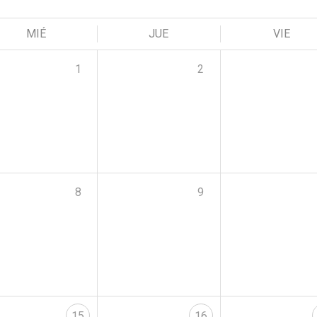
MIÉ
JUE
VIE
1
2
8
9
15
16