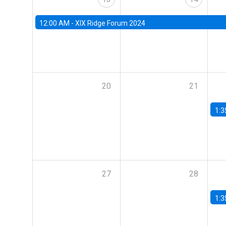
12:00 AM -
XIX Ridge Forum 2024
20
21
1:3
27
28
1:3