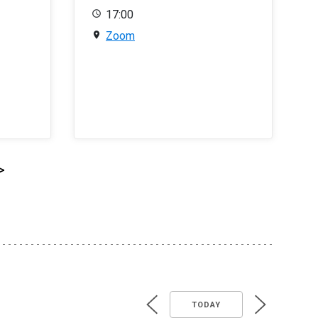
17:00
Zoom
>
TODAY