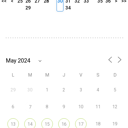
<<
<
25
26
27
28
30
31
32
33
35
36
>
>>
29
34
L
M
M
J
V
S
D
29
30
1
2
3
4
5
6
8
9
10
11
12
7
18
19
13
14
15
16
17