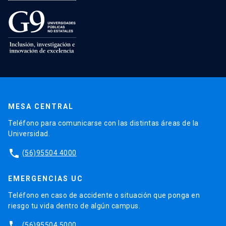
MESA CENTRAL
Teléfono para comunicarse con las distintas áreas de la
Universidad.
phone
(56)95504 4000
EMERGENCIAS UC
Teléfono en caso de accidente o situación que ponga en
riesgo tu vida dentro de algún campus.
phone
(56)95504 5000