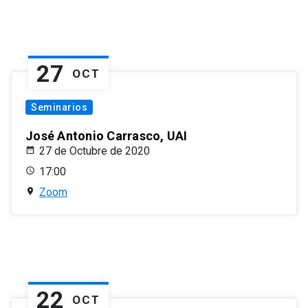
27
OCT
Seminarios
José Antonio Carrasco, UAI
27 de Octubre de 2020
17:00
Zoom
22
OCT