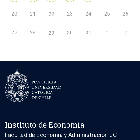
20
21
23
24
25
26
22
27
28
30
31
1
2
29
Instituto de Economía
Facultad de Economía y Administración UC