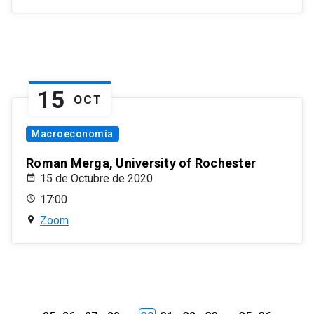
15
OCT
Macroeconomía
Roman Merga, University of Rochester
15 de Octubre de 2020
17:00
Zoom