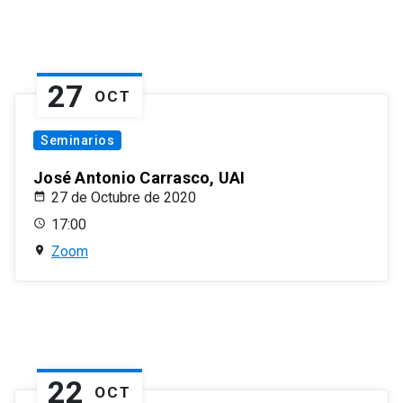
27
OCT
Seminarios
José Antonio Carrasco, UAI
27 de Octubre de 2020
17:00
Zoom
22
OCT