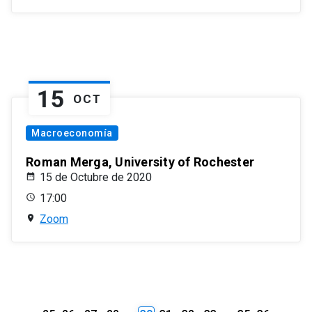
15
OCT
Macroeconomía
Roman Merga, University of Rochester
15 de Octubre de 2020
17:00
Zoom