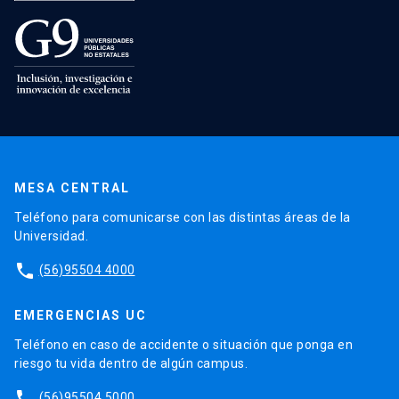
MESA CENTRAL
Teléfono para comunicarse con las distintas áreas de la
Universidad.
phone
(56)95504 4000
EMERGENCIAS UC
Teléfono en caso de accidente o situación que ponga en
riesgo tu vida dentro de algún campus.
phone
(56)95504 5000