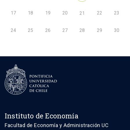
17
18
19
20
22
23
21
24
25
26
27
28
29
30
Instituto de Economía
Facultad de Economía y Administración UC