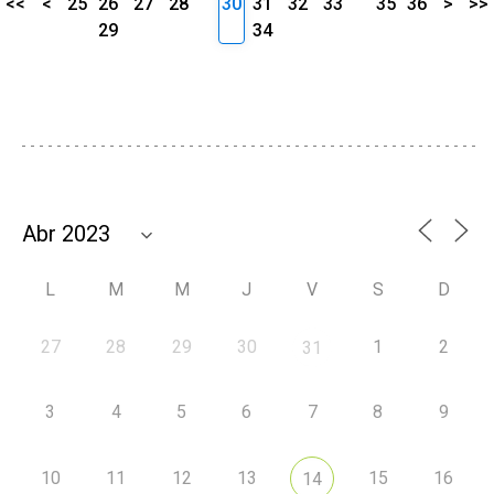
<<
<
25
26
27
28
30
31
32
33
35
36
>
>>
29
34
L
M
M
J
V
S
D
27
28
29
30
1
2
31
3
4
5
6
7
8
9
10
11
12
13
15
16
14