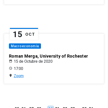
15
OCT
Macroeconomía
Roman Merga, University of Rochester
15 de Octubre de 2020
17:00
Zoom