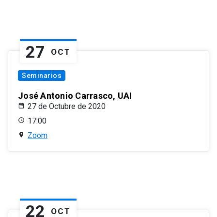
27
OCT
Seminarios
José Antonio Carrasco, UAI
27 de Octubre de 2020
17:00
Zoom
22
OCT