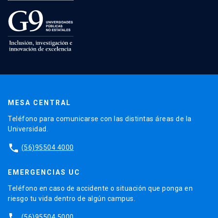
MESA CENTRAL
Teléfono para comunicarse con las distintas áreas de la
Universidad.
phone
(56)95504 4000
EMERGENCIAS UC
Teléfono en caso de accidente o situación que ponga en
riesgo tu vida dentro de algún campus.
phone
(56)95504 5000