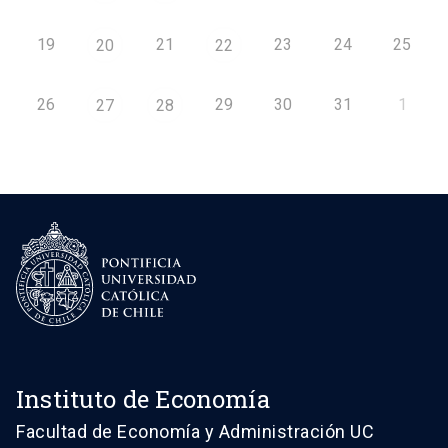
19
21
23
24
25
20
22
26
29
30
31
1
27
28
Instituto de Economía
Facultad de Economía y Administración UC