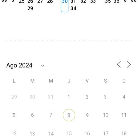
<<
<
25
26
27
28
30
31
32
33
35
36
>
>>
29
34
L
M
M
J
V
S
D
29
30
31
1
2
3
4
6
7
10
11
5
8
9
12
15
16
17
18
13
14