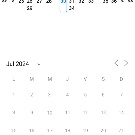
<<
<
25
26
27
28
30
31
32
33
35
36
>
>>
29
34
L
M
M
J
V
S
D
1
2
3
4
5
6
7
8
9
11
12
13
14
10
15
16
17
18
19
20
21