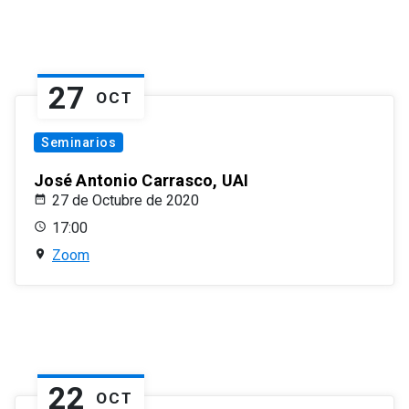
27
OCT
Seminarios
José Antonio Carrasco, UAI
27 de Octubre de 2020
17:00
Zoom
22
OCT