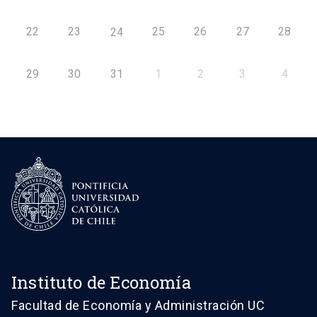
22
23
25
26
27
28
24
29
30
31
1
2
3
4
Instituto de Economía
Facultad de Economía y Administración UC