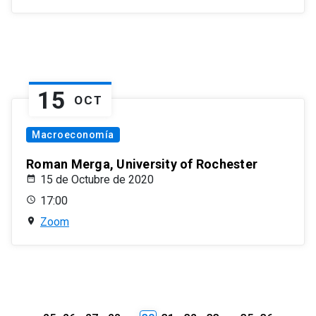
15
OCT
Macroeconomía
Roman Merga, University of Rochester
15 de Octubre de 2020
17:00
Zoom