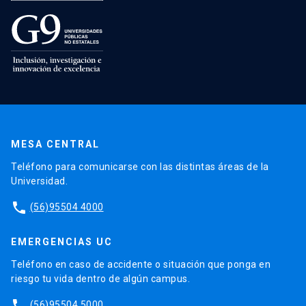
MESA CENTRAL
Teléfono para comunicarse con las distintas áreas de la
Universidad.
phone
(56)95504 4000
EMERGENCIAS UC
Teléfono en caso de accidente o situación que ponga en
riesgo tu vida dentro de algún campus.
phone
(56)95504 5000