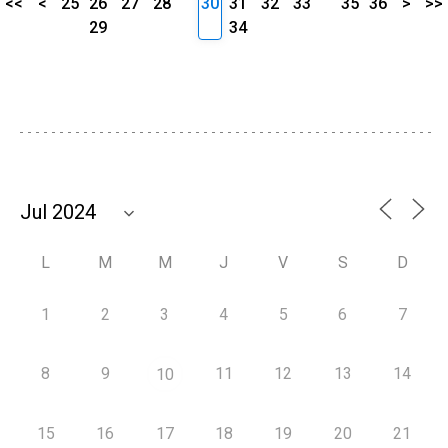
<<
<
25
26
27
28
30
31
32
33
35
36
>
>>
29
34
L
M
M
J
V
S
D
1
2
3
4
5
6
7
8
9
11
12
13
14
10
15
16
17
18
19
20
21