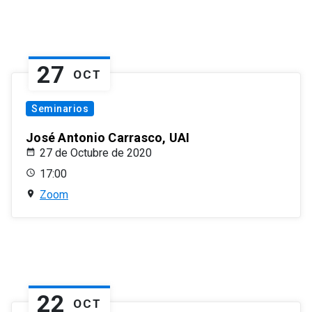
27
OCT
Seminarios
José Antonio Carrasco, UAI
27 de Octubre de 2020
17:00
Zoom
22
OCT