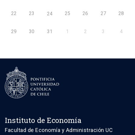
22
23
25
26
27
28
24
29
30
31
1
2
3
4
Instituto de Economía
Facultad de Economía y Administración UC