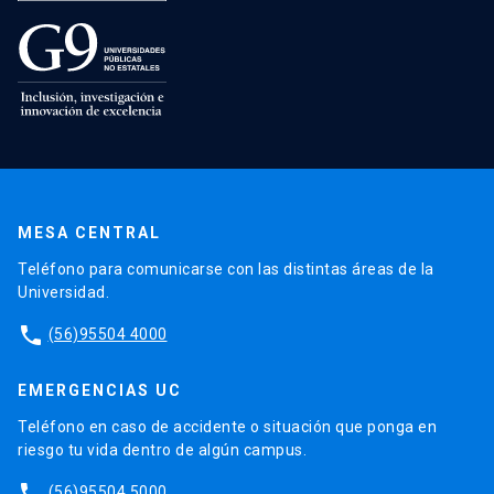
MESA CENTRAL
Teléfono para comunicarse con las distintas áreas de la
Universidad.
phone
(56)95504 4000
EMERGENCIAS UC
Teléfono en caso de accidente o situación que ponga en
riesgo tu vida dentro de algún campus.
phone
(56)95504 5000