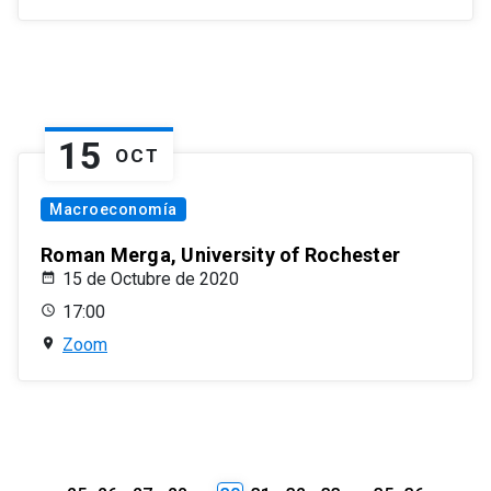
15
OCT
Macroeconomía
Roman Merga, University of Rochester
15 de Octubre de 2020
17:00
Zoom