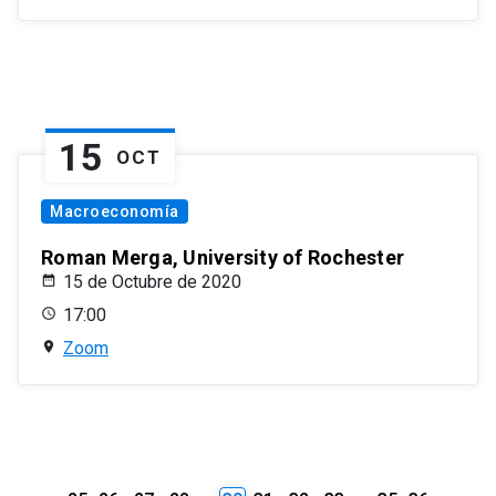
15
OCT
Macroeconomía
Roman Merga, University of Rochester
15 de Octubre de 2020
17:00
Zoom