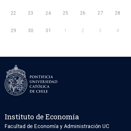
22
23
25
26
27
28
24
29
30
31
1
2
3
4
Instituto de Economía
Facultad de Economía y Administración UC