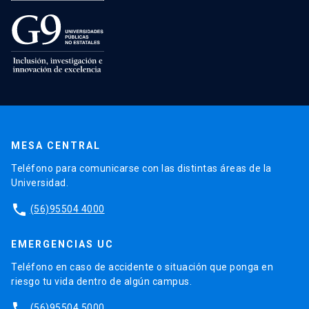
MESA CENTRAL
Teléfono para comunicarse con las distintas áreas de la
Universidad.
phone
(56)95504 4000
EMERGENCIAS UC
Teléfono en caso de accidente o situación que ponga en
riesgo tu vida dentro de algún campus.
phone
(56)95504 5000