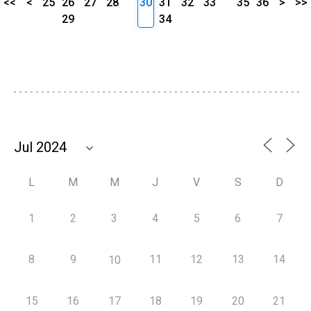
<<
<
25
26
27
28
30
31
32
33
35
36
>
>>
29
34
L
M
M
J
V
S
D
1
2
3
4
5
6
7
8
9
11
12
13
14
10
15
16
17
18
19
20
21