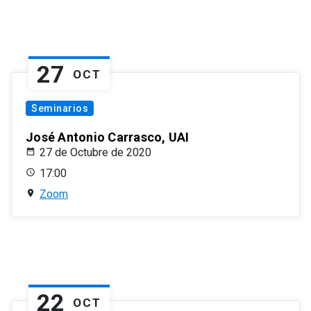
27
OCT
Seminarios
José Antonio Carrasco, UAI
27 de Octubre de 2020
17:00
Zoom
22
OCT