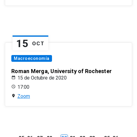
15
OCT
Macroeconomía
Roman Merga, University of Rochester
15 de Octubre de 2020
17:00
Zoom