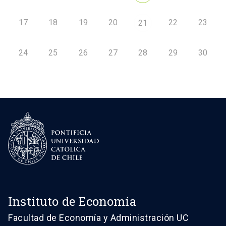
17
18
19
20
22
23
21
24
25
26
27
28
29
30
Instituto de Economía
Facultad de Economía y Administración UC