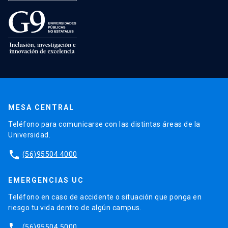
MESA CENTRAL
Teléfono para comunicarse con las distintas áreas de la
Universidad.
phone
(56)95504 4000
EMERGENCIAS UC
Teléfono en caso de accidente o situación que ponga en
riesgo tu vida dentro de algún campus.
phone
(56)95504 5000