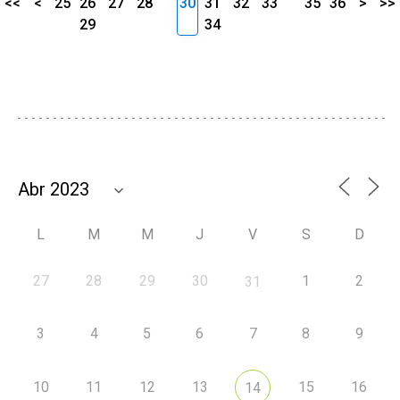
<<
<
25
26
27
28
30
31
32
33
35
36
>
>>
29
34
L
M
M
J
V
S
D
27
28
29
30
1
2
31
3
4
5
6
7
8
9
10
11
12
13
15
16
14