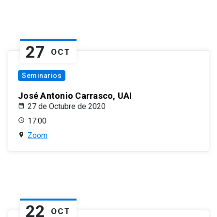
27
OCT
Seminarios
José Antonio Carrasco, UAI
27 de Octubre de 2020
17:00
Zoom
22
OCT