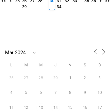
<<
<
25
26
27
28
30
31
32
33
35
36
>
>>
29
34
L
M
M
J
V
S
D
26
27
28
29
1
2
3
4
5
6
7
8
9
10
11
12
15
16
17
13
14