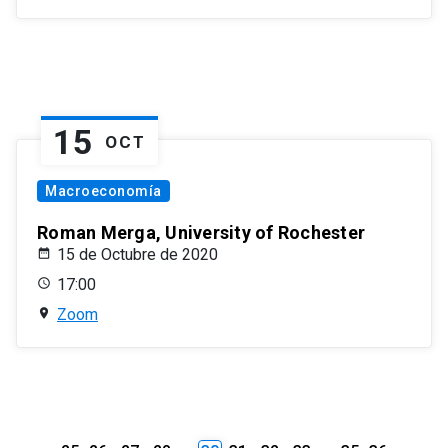
15
OCT
Macroeconomía
Roman Merga, University of Rochester
15 de Octubre de 2020
17:00
Zoom