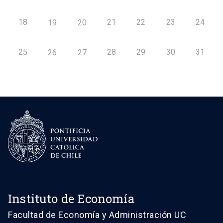
18
21
22
23
24
19
20
25
28
29
30
31
26
27
Instituto de Economía
Facultad de Economía y Administración UC