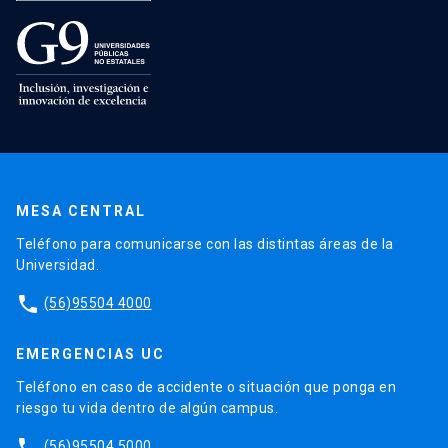
MESA CENTRAL
Teléfono para comunicarse con las distintas áreas de la
Universidad.
phone
(56)95504 4000
EMERGENCIAS UC
Teléfono en caso de accidente o situación que ponga en
riesgo tu vida dentro de algún campus.
phone
(56)95504 5000