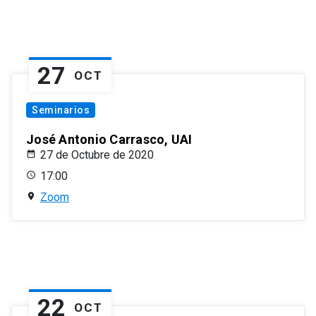
27
OCT
Seminarios
José Antonio Carrasco, UAI
27 de Octubre de 2020
17:00
Zoom
22
OCT