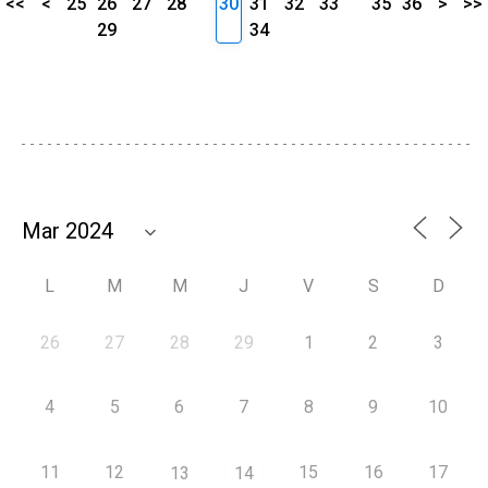
<<
<
25
26
27
28
30
31
32
33
35
36
>
>>
29
34
L
M
M
J
V
S
D
26
27
28
29
1
2
3
4
5
6
7
8
9
10
11
12
15
16
17
13
14