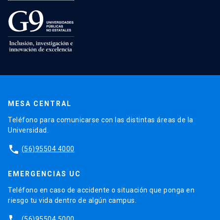
MESA CENTRAL
Teléfono para comunicarse con las distintas áreas de la
Universidad.
phone
(56)95504 4000
EMERGENCIAS UC
Teléfono en caso de accidente o situación que ponga en
riesgo tu vida dentro de algún campus.
phone
(56)95504 5000