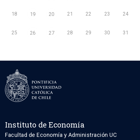
18
21
22
23
24
19
20
25
28
29
30
31
26
27
Instituto de Economía
Facultad de Economía y Administración UC