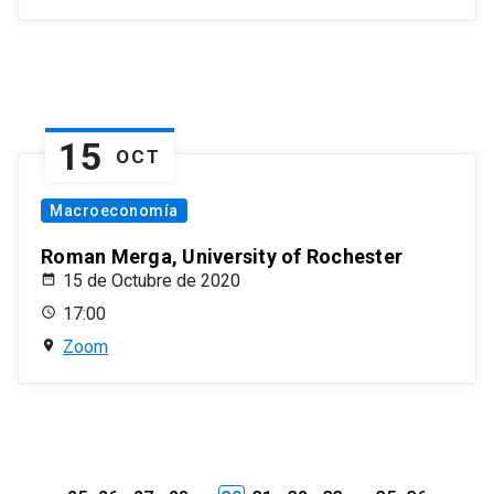
15
OCT
Macroeconomía
Roman Merga, University of Rochester
15 de Octubre de 2020
17:00
Zoom