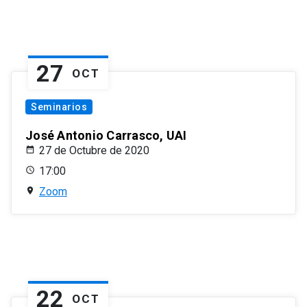
27
OCT
Seminarios
José Antonio Carrasco, UAI
27 de Octubre de 2020
17:00
Zoom
22
OCT