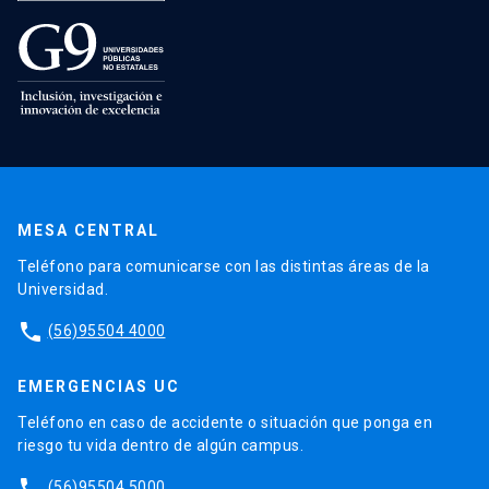
MESA CENTRAL
Teléfono para comunicarse con las distintas áreas de la
Universidad.
phone
(56)95504 4000
EMERGENCIAS UC
Teléfono en caso de accidente o situación que ponga en
riesgo tu vida dentro de algún campus.
phone
(56)95504 5000