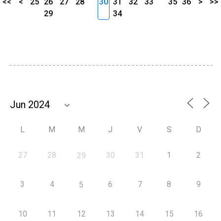
<<
<
25
26
27
28
30
31
32
33
35
36
>
>>
29
34
L
M
M
J
V
S
D
27
28
30
31
1
2
29
3
4
6
7
8
9
5
10
11
12
13
14
15
16