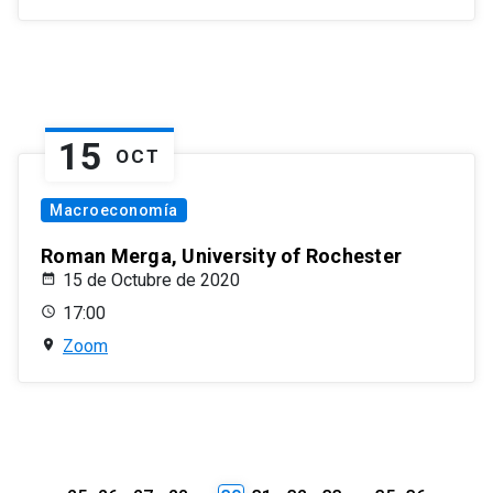
15
OCT
Macroeconomía
Roman Merga, University of Rochester
15 de Octubre de 2020
17:00
Zoom