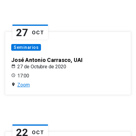
27
OCT
Seminarios
José Antonio Carrasco, UAI
27 de Octubre de 2020
17:00
Zoom
22
OCT