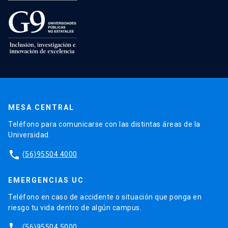
MESA CENTRAL
Teléfono para comunicarse con las distintas áreas de la
Universidad.
phone
(56)95504 4000
EMERGENCIAS UC
Teléfono en caso de accidente o situación que ponga en
riesgo tu vida dentro de algún campus.
phone
(56)95504 5000