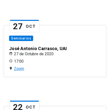
27
OCT
Seminarios
José Antonio Carrasco, UAI
27 de Octubre de 2020
17:00
Zoom
22
OCT