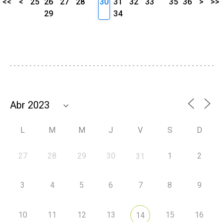
<<
<
25
26
27
28
30
31
32
33
35
36
>
>>
29
34
L
M
M
J
V
S
D
27
28
29
30
1
2
31
3
4
5
6
7
8
9
10
11
12
13
15
16
14