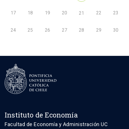
17
18
19
20
22
23
21
24
25
26
27
28
29
30
Instituto de Economía
Facultad de Economía y Administración UC