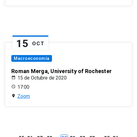
15
OCT
Macroeconomía
Roman Merga, University of Rochester
15 de Octubre de 2020
17:00
Zoom