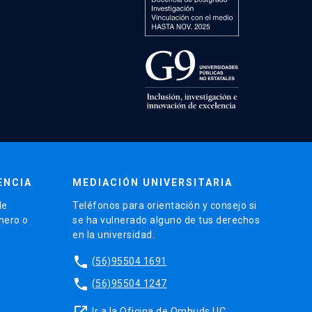
ENCIA
MEDIACIÓN UNIVERSITARIA
de
Teléfonos para orientación y consejo si
énero o
se ha vulnerado alguno de tus derechos
en la universidad.
phone
(56)95504 1691
phone
(56)95504 1247
launch
Ir a la Oficina de Ombuds UC