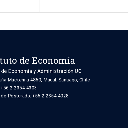
ituto de Economía
 de Economía y Administración UC
uña Mackenna 4860, Macul. Santiago, Chile
: +56 2 2354 4303
n de Postgrado: +56 2 2354 4028