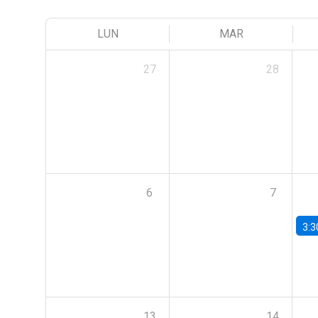
LUN
MAR
27
28
6
7
3:3
13
14