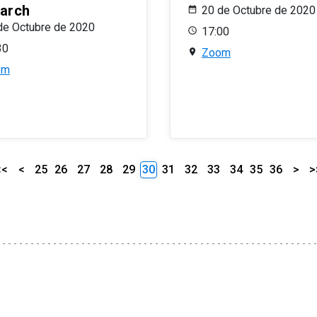
arch
20 de Octubre de 2020
de Octubre de 2020
17:00
30
Zoom
om
<<
<
25
26
27
28
29
30
31
32
33
34
35
36
>
>