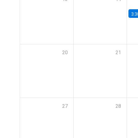
3:3
20
21
27
28