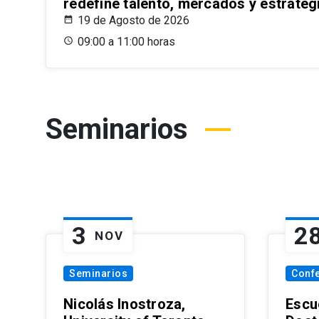
redefine talento, mercados y estrateg
19 de Agosto de 2026
09:00 a 11:00 horas
Seminarios
3
2
NOV
Seminarios
Conf
Nicolás Inostroza,
Escue