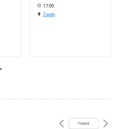
17:00
Zoom
>
TODAY