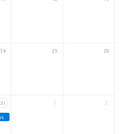
24
25
26
1
2
31
 Board