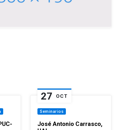
27
OCT
a
Seminarios
 PUC-
José Antonio Carrasco,