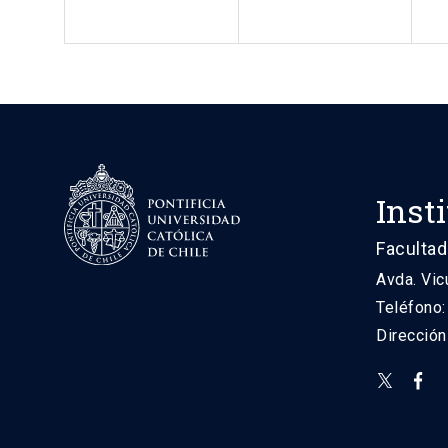
Inst
Facultad
Avda. Vic
Teléfono
Direcció