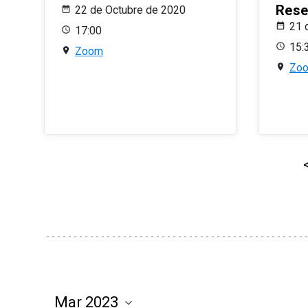
Rese
22 de Octubre de 2020
21 
17:00
15:
Zoom
Zo