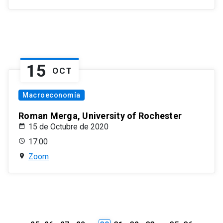
15
OCT
Macroeconomía
Roman Merga, University of Rochester
15 de Octubre de 2020
17:00
Zoom