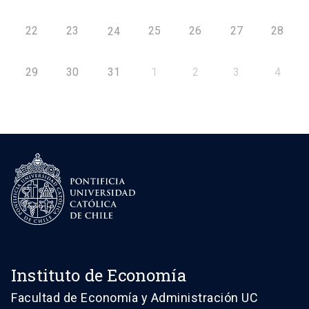
22
23
25
26
27
28
24
29
30
31
1
2
3
4
Instituto de Economía
Facultad de Economía y Administración UC