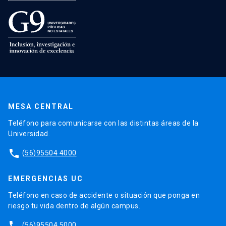
MESA CENTRAL
Teléfono para comunicarse con las distintas áreas de la
Universidad.
phone
(56)95504 4000
EMERGENCIAS UC
Teléfono en caso de accidente o situación que ponga en
riesgo tu vida dentro de algún campus.
phone
(56)95504 5000