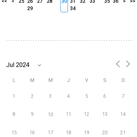
<<
<
25
26
27
28
30
31
32
33
35
36
>
>>
29
34
L
M
M
J
V
S
D
1
2
3
4
5
6
7
8
9
11
12
13
14
10
15
16
17
18
19
20
21