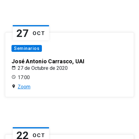
27
OCT
Seminarios
José Antonio Carrasco, UAI
27 de Octubre de 2020
17:00
Zoom
22
OCT