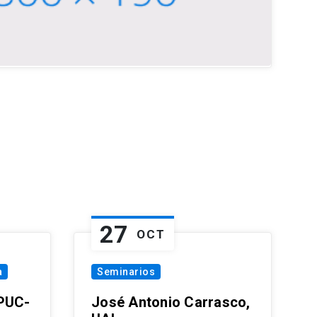
27
OCT
a
Seminarios
 PUC-
José Antonio Carrasco,