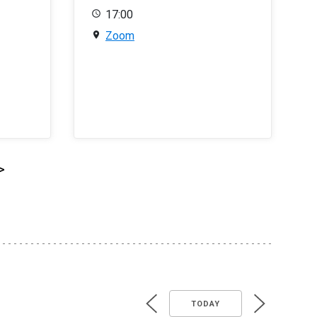
17:00
Zoom
>
TODAY