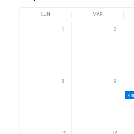
LUN
MAR
1
2
8
9
3:3
15
16