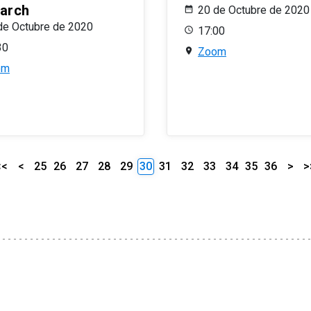
arch
20 de Octubre de 2020
de Octubre de 2020
17:00
30
Zoom
om
<<
<
25
26
27
28
29
30
31
32
33
34
35
36
>
>