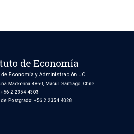
ituto de Economía
 de Economía y Administración UC
uña Mackenna 4860, Macul. Santiago, Chile
: +56 2 2354 4303
n de Postgrado: +56 2 2354 4028