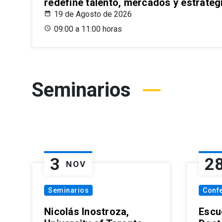
redefine talento, mercados y estrateg
19 de Agosto de 2026
09:00 a 11:00 horas
Seminarios
3
2
NOV
Seminarios
Conf
Nicolás Inostroza,
Escue