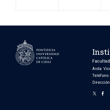
Inst
Facultad
Avda. Vic
Teléfono
Direcció