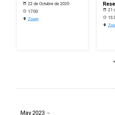
Rese
22 de Octubre de 2020
21 
17:00
15:
Zoom
Zo