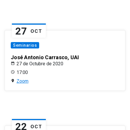
27
OCT
Seminarios
José Antonio Carrasco, UAI
27 de Octubre de 2020
17:00
Zoom
22
OCT