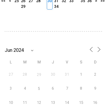
<<
<
25
26
27
28
30
31
32
33
35
36
>
>>
29
34
L
M
M
J
V
S
D
27
28
30
31
1
2
29
3
4
6
7
8
9
5
10
11
12
13
14
15
16