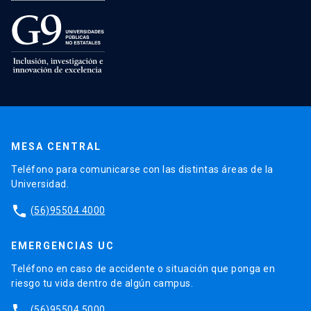
MESA CENTRAL
Teléfono para comunicarse con las distintas áreas de la
Universidad.
phone
(56)95504 4000
EMERGENCIAS UC
Teléfono en caso de accidente o situación que ponga en
riesgo tu vida dentro de algún campus.
phone
(56)95504 5000