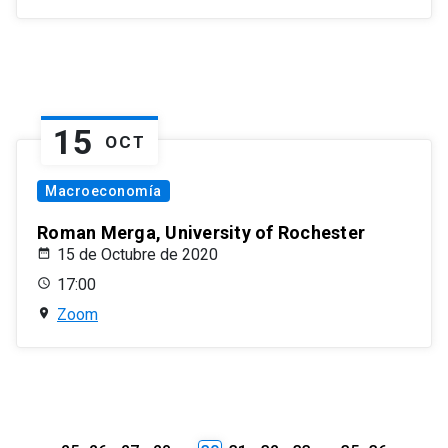
15
OCT
Macroeconomía
Roman Merga, University of Rochester
15 de Octubre de 2020
17:00
Zoom