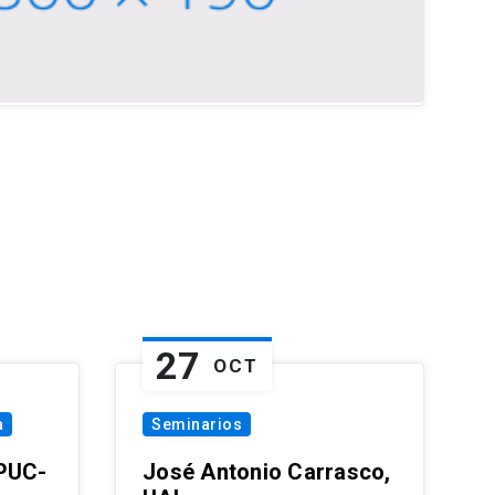
27
OCT
a
Seminarios
 PUC-
José Antonio Carrasco,