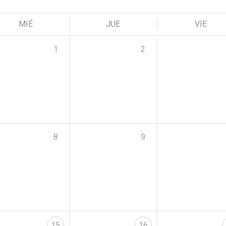
MIÉ
JUE
VIE
1
2
8
9
15
16