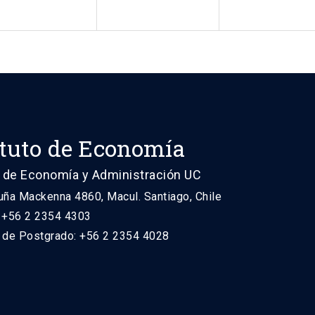
ituto de Economía
 de Economía y Administración UC
uña Mackenna 4860, Macul. Santiago, Chile
: +56 2 2354 4303
n de Postgrado: +56 2 2354 4028