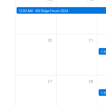
12:00 AM -
XIX Ridge Forum 2024
20
21
1:3
27
28
1:3