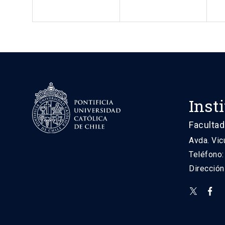
Inst
Facultad
Avda. Vic
Teléfono
Direcció