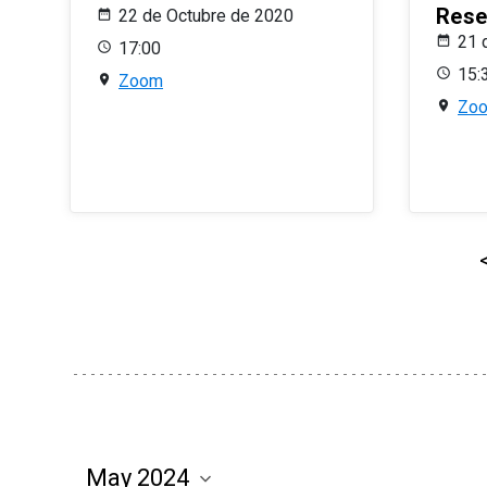
Rese
22 de Octubre de 2020
21 
17:00
15:
Zoom
Zo