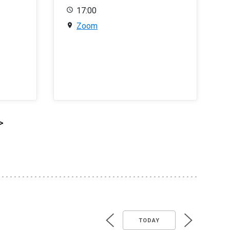
17:00
Zoom
>
TODAY