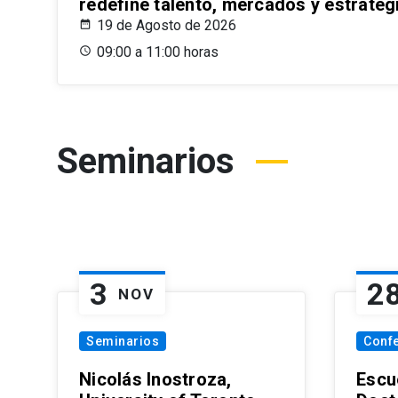
redefine talento, mercados y estrateg
19 de Agosto de 2026
09:00 a 11:00 horas
Seminarios
3
2
NOV
Seminarios
Conf
Nicolás Inostroza,
Escue