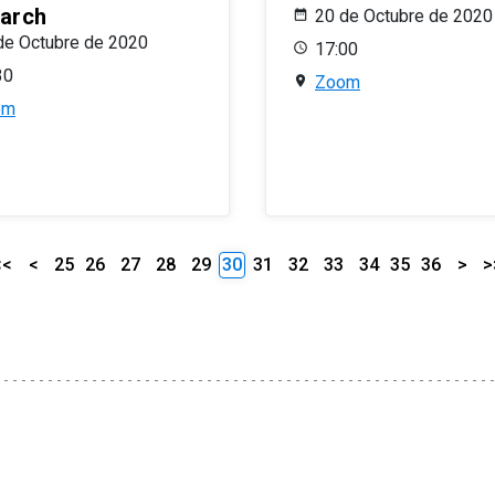
arch
20 de Octubre de 2020
de Octubre de 2020
17:00
30
Zoom
om
<<
<
25
26
27
28
29
30
31
32
33
34
35
36
>
>