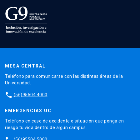
MESA CENTRAL
Teléfono para comunicarse con las distintas áreas de la
Universidad.
phone
(56)95504 4000
EMERGENCIAS UC
Teléfono en caso de accidente o situación que ponga en
riesgo tu vida dentro de algún campus.
phone
(56)95504 5000