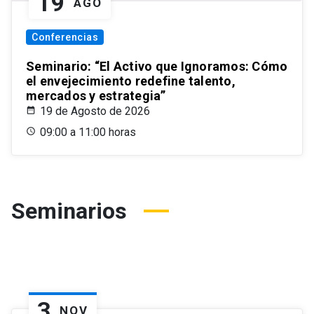
19
AGO
Conferencias
Seminario: “El Activo que Ignoramos: Cómo
el envejecimiento redefine talento,
mercados y estrategia”
19 de Agosto de 2026
09:00 a 11:00 horas
Seminarios
3
NOV