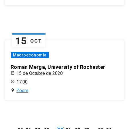
15
OCT
Macroeconomía
Roman Merga, University of Rochester
15 de Octubre de 2020
17:00
Zoom