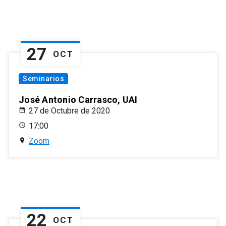
27
OCT
Seminarios
José Antonio Carrasco, UAI
27 de Octubre de 2020
17:00
Zoom
22
OCT