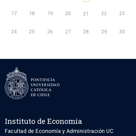
17
18
19
20
22
23
21
24
25
26
27
28
29
30
Instituto de Economía
Facultad de Economía y Administración UC