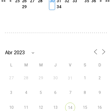
<<
<
25
26
27
28
30
31
32
33
35
36
>
>>
29
34
L
M
M
J
V
S
D
27
28
29
30
1
2
31
3
4
5
6
7
8
9
10
11
12
13
15
16
14