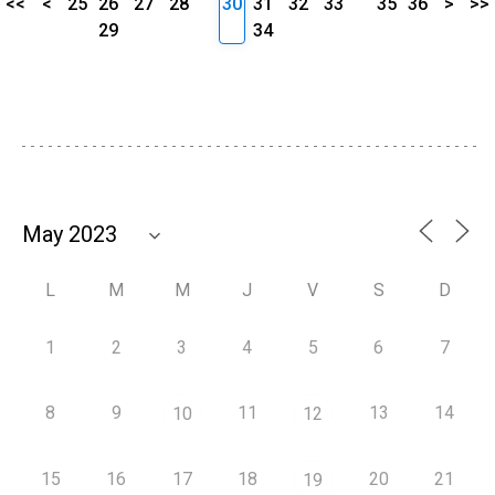
<<
<
25
26
27
28
30
31
32
33
35
36
>
>>
29
34
L
M
M
J
V
S
D
1
2
3
4
5
6
7
8
9
11
13
14
10
12
15
16
17
18
20
21
19