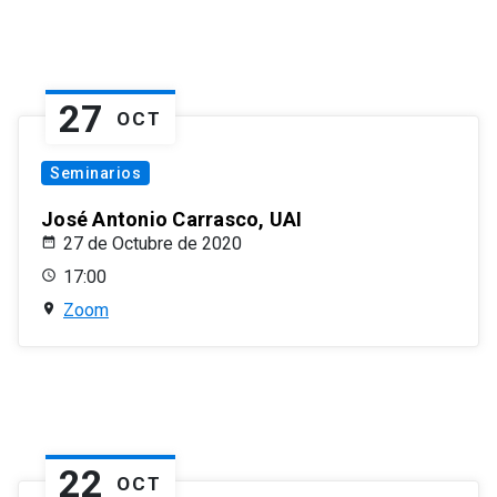
27
OCT
Seminarios
José Antonio Carrasco, UAI
27 de Octubre de 2020
17:00
Zoom
22
OCT