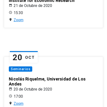
Institute for Economic Research
21 de Octubre de 2020
15:30
Zoom
20
OCT
Seminarios
Nicolás Riquelme, Universidad de Los
Andes
20 de Octubre de 2020
17:00
Zoom