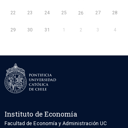
22
23
24
25
27
28
26
29
30
31
1
2
3
4
Instituto de Economía
Facultad de Economía y Administración UC