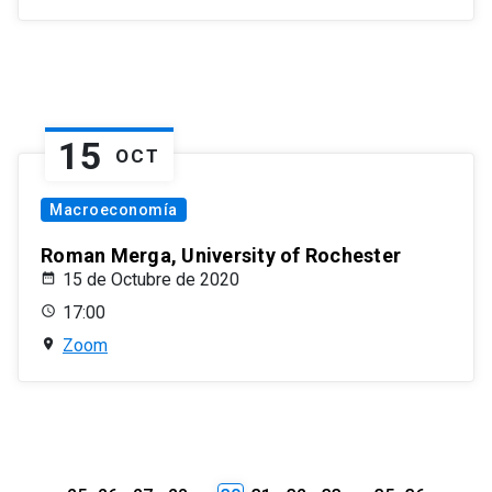
15
OCT
Macroeconomía
Roman Merga, University of Rochester
15 de Octubre de 2020
17:00
Zoom