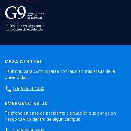
MESA CENTRAL
Teléfono para comunicarse con las distintas áreas de la
Universidad.
phone
(56)95504 4000
EMERGENCIAS UC
Teléfono en caso de accidente o situación que ponga en
riesgo tu vida dentro de algún campus.
phone
(56)95504 5000